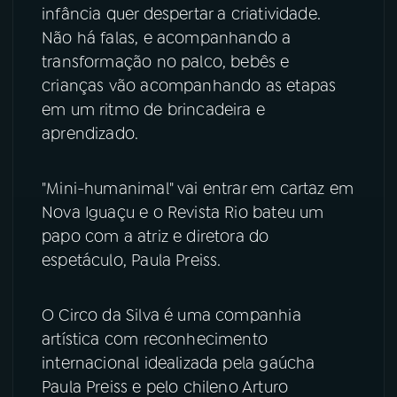
infância quer despertar a criatividade.
YouTube
Facebook
Não há falas, e acompanhando a
transformação no palco, bebês e
Instagram
X
crianças vão acompanhando as etapas
em um ritmo de brincadeira e
TikTok
aprendizado.
"Mini-humanimal" vai entrar em cartaz em
Nova Iguaçu e o Revista Rio bateu um
papo com a atriz e diretora do
espetáculo, Paula Preiss.
O Circo da Silva é uma companhia
artística com reconhecimento
internacional idealizada pela gaúcha
Paula Preiss e pelo chileno Arturo