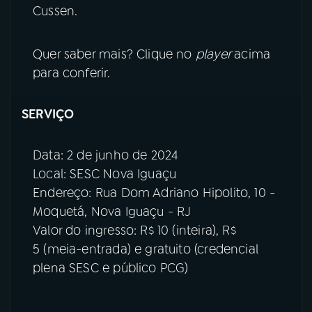
Cussen.
Quer saber mais? Clique no
player
acima
para conferir.
SERVIÇO
Data: 2 de junho de 2024
Local: SESC Nova Iguaçu
Endereço: Rua Dom Adriano Hipolito, 10 -
Moquetá, Nova Iguaçu - RJ
Valor do ingresso: R$ 10 (inteira), R$
5 (meia-entrada) e gratuito (credencial
plena SESC e público PCG)