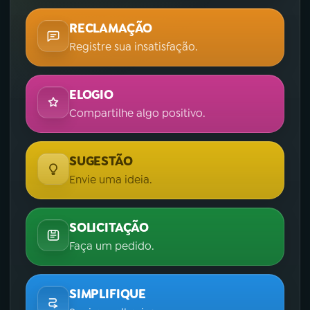
RECLAMAÇÃO
Registre sua insatisfação.
ELOGIO
Compartilhe algo positivo.
SUGESTÃO
Envie uma ideia.
SOLICITAÇÃO
Faça um pedido.
SIMPLIFIQUE