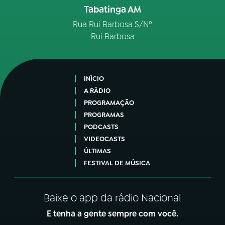
Tabatinga AM
Rua Rui Barbosa S/Nº
Rui Barbosa
INÍCIO
A RÁDIO
PROGRAMAÇÃO
PROGRAMAS
PODCASTS
VIDEOCASTS
ÚLTIMAS
FESTIVAL DE MÚSICA
Baixe o app da rádio Nacional
E tenha a gente sempre com você.