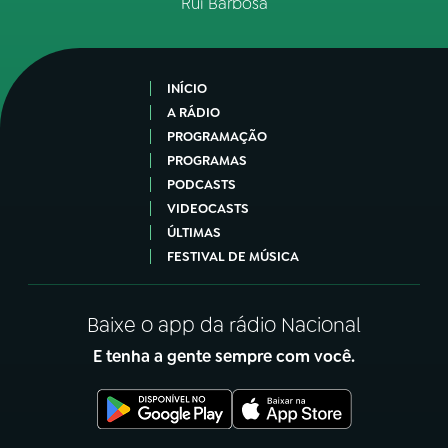
Rui Barbosa
INÍCIO
A RÁDIO
PROGRAMAÇÃO
PROGRAMAS
PODCASTS
VIDEOCASTS
ÚLTIMAS
FESTIVAL DE MÚSICA
Baixe o app da rádio Nacional
E tenha a gente sempre com você.