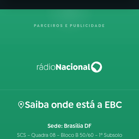
PARCEIROS E PUBLICIDADE
Saiba onde está a EBC
Sede: Brasília DF
SCS – Quadra 08 – Bloco B 50/60 – 1º Subsolo