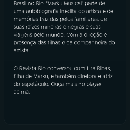
Brasil no Rio. "Marku Musical" parte de
uma autobiografia inédita do artista e de
YouTube
Facebook
memórias trazidas pelos familiares, de
Instagram
X
suas raízes mineiras e negras e suas
viagens pelo mundo. Com a direção e
TikTok
presença das filhas e da companheira do
artista.
O Revista Rio conversou com Lira Ribas,
filha de Marku, e também diretora e atriz
do espetáculo. Ouça mais no pl
ayer
acima.