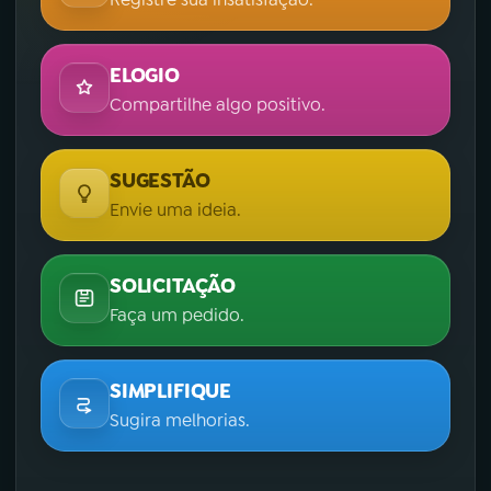
ELOGIO
Compartilhe algo positivo.
SUGESTÃO
Envie uma ideia.
SOLICITAÇÃO
Faça um pedido.
SIMPLIFIQUE
Sugira melhorias.