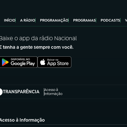
INÍCIO
A RÁDIO
PROGRAMAÇÃO
PROGRAMAS
PODCASTS
Baixe o app da rádio Nacional
E tenha a gente sempre com você.
Acesso à
TRANSPARÊNCIA
abre em nova aba)
Informação
Acesso à Informação