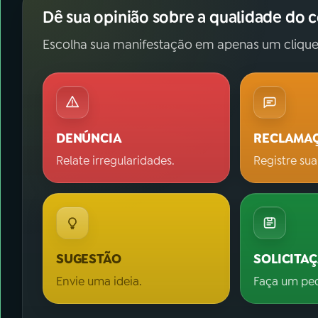
Dê sua opinião sobre a qualidade do 
Escolha sua manifestação em apenas um clique
DENÚNCIA
RECLAMA
Relate irregularidades.
Registre sua
SUGESTÃO
SOLICITA
Envie uma ideia.
Faça um pe