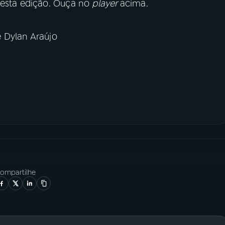
nesta edição. Ouça no
player
acima.
 Dylan Araújo
ompartilhe