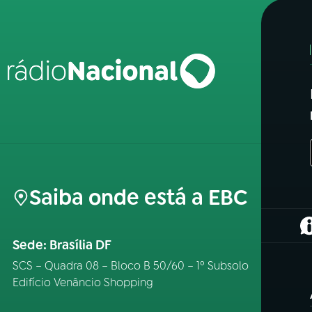
Saiba onde está a EBC
(
Sede: Brasília DF
SCS – Quadra 08 – Bloco B 50/60 – 1º Subsolo
Edifício Venâncio Shopping