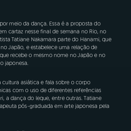
 por meio da dança. Essa é a proposta do
, em cartaz nesse final de semana no Rio, no
artista Tatiane Nakamara parte do Hanami, que
a no Japão, e estabelece uma relação de
a que recebe o mesmo nome no Japão e no
o japonesa.
ltura asiática e fala sobre o corpo
nicas com o uso de diferentes referências
ri, a dança do leque, entre outras. Tatiane
erapeuta pós-graduada em arte japonesa pela