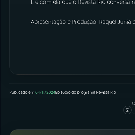
E é com ela que o Revista Rio conversa 
Apresentação e Produção: Raquel Júnia e
Publicado em
04/11/2024
Episódio
do programa
Revista Rio
C