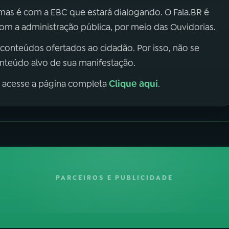
 mas é com a EBC que estará dialogando. O Fala.BR é
m a administração pública, por meio das Ouvidorias.
 conteúdos ofertados ao cidadão. Por isso, não se
onteúdo alvo de sua manifestação.
Clique aqui
, acesse a página completa
.
PARCEIROS E PUBLICIDADE