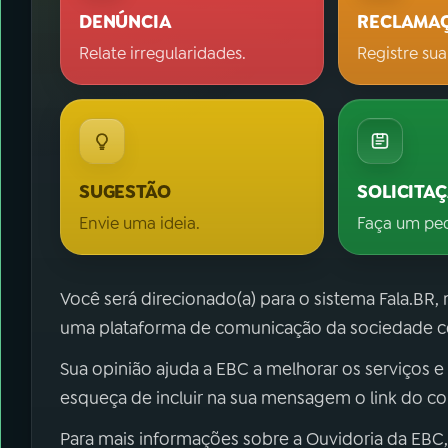
DENÚNCIA
RECLAMA
Relate irregularidades.
Registre sua
SUGESTÃO
SOLICITA
Envie uma ideia.
Faça um pe
Você será direcionado(a) para o sistema Fala.BR,
uma plataforma de comunicação da sociedade co
Sua opinião ajuda a EBC a melhorar os serviços e
esqueça de incluir na sua mensagem o link do c
Para mais informações sobre a Ouvidoria da EBC