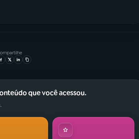
ompartilhe
conteúdo que você acessou.
.