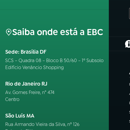
Saiba onde está a EBC
(
Sede: Brasília DF
SCS – Quadra 08 – Bloco B 50/60 – 1º Subsolo
Edifício Venâncio Shopping
Rio de Janeiro RJ
Av. Gomes Freire, n° 474
Centro
São Luís MA
Rua Armando Vieira da Silva, nº 126