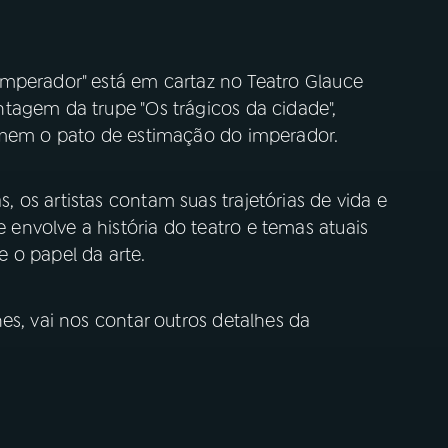
mperador" está em cartaz no Teatro Glauce
agem da trupe "Os trágicos da cidade",
comem o pato de estimação do imperador.
os artistas contam suas trajetórias de vida e
nvolve a história do teatro e temas atuais
 o papel da arte.
es, vai nos contar outros detalhes da