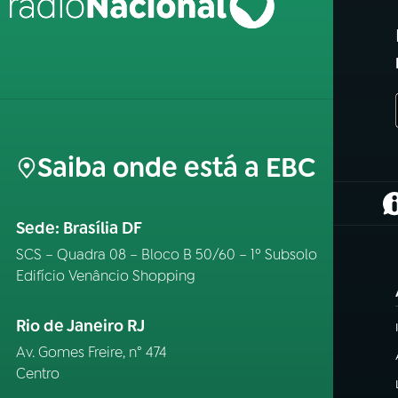
Saiba onde está a EBC
(
Sede: Brasília DF
SCS – Quadra 08 – Bloco B 50/60 – 1º Subsolo
Edifício Venâncio Shopping
Rio de Janeiro RJ
Av. Gomes Freire, n° 474
Centro