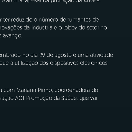
 e aroma, apesar da proibição da Anvisa.
r ter reduzido o número de fumantes de
ovações da industria e o lobby do setor no
e avanço.
mbrado no dia 29 de agosto e uma atividade
que a utilização dos dispositivos eletrônicos
sou com Mariana Pinho, coordenadora do
ização ACT Promoção da Saúde, que vai