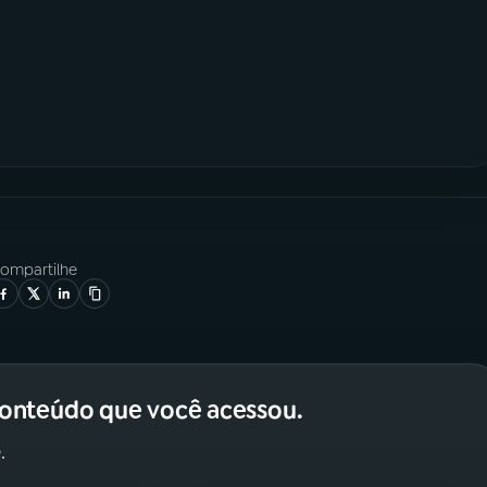
ompartilhe
conteúdo que você acessou.
.