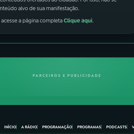
onteúdo alvo de sua manifestação.
Clique aqui
, acesse a página completa
.
PARCEIROS E PUBLICIDADE
INÍCIO
A RÁDIO
PROGRAMAÇÃO
PROGRAMAS
PODCASTS