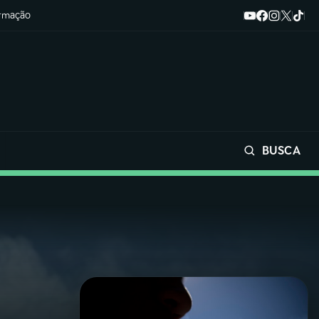
ormação
BUSCA
Buscar