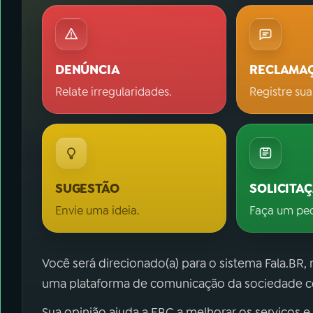
DENÚNCIA
RECLAMA
Relate irregularidades.
Registre sua
SUGESTÃO
SOLICITA
Envie uma ideia.
Faça um pe
Você será direcionado(a) para o sistema Fala.BR,
uma plataforma de comunicação da sociedade co
Sua opinião ajuda a EBC a melhorar os serviços e