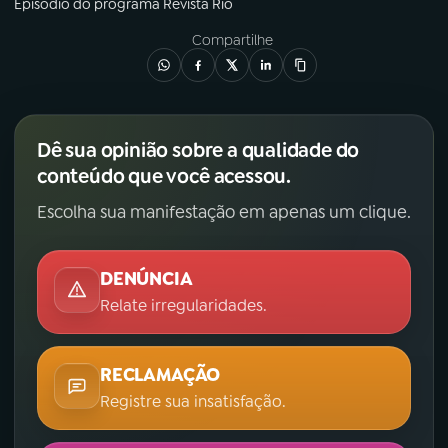
Episódio
do programa
Revista Rio
Compartilhe
Dê sua opinião sobre a qualidade do
conteúdo que você acessou.
Escolha sua manifestação em apenas um clique.
DENÚNCIA
Relate irregularidades.
RECLAMAÇÃO
Registre sua insatisfação.