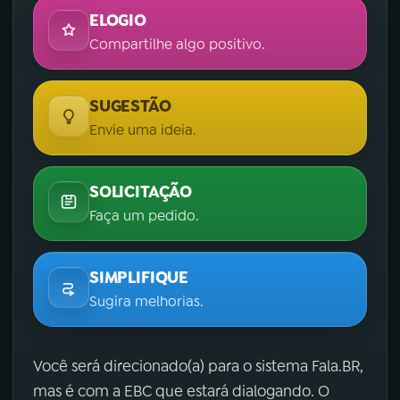
ELOGIO
Compartilhe algo positivo.
SUGESTÃO
Envie uma ideia.
SOLICITAÇÃO
Faça um pedido.
SIMPLIFIQUE
Sugira melhorias.
Você será direcionado(a) para o sistema Fala.BR,
mas é com a EBC que estará dialogando. O