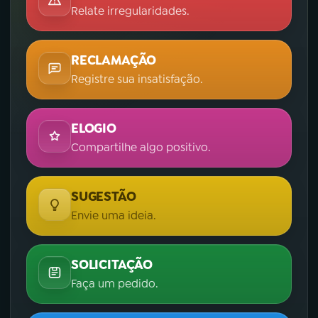
Relate irregularidades.
RECLAMAÇÃO
Registre sua insatisfação.
ELOGIO
Compartilhe algo positivo.
SUGESTÃO
Envie uma ideia.
SOLICITAÇÃO
Faça um pedido.