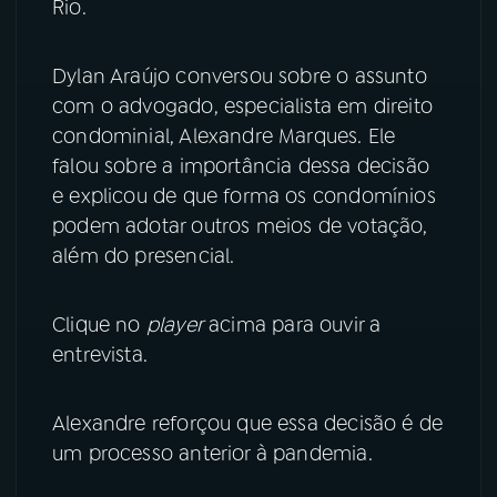
Rio.
YouTube
Facebook
Dylan Araújo conversou sobre o assunto
Instagram
X
com o advogado, especialista em direito
condominial, Alexandre Marques. Ele
TikTok
falou sobre a importância dessa decisão
e explicou de que forma os condomínios
podem adotar outros meios de votação,
além do presencial.
Clique no
player
acima para ouvir a
entrevista.
Alexandre reforçou que essa decisão é de
um processo anterior à pandemia.