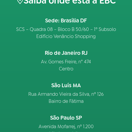
Saiba onde está a EBC
Sede: Brasília DF
SCS – Quadra 08 – Bloco B 50/60 – 1º Subsolo
Edifício Venâncio Shopping
Rio de Janeiro RJ
Av. Gomes Freire, n° 474
Centro
São Luís MA
Rua Armando Vieira da Silva, nº 126
Bairro de Fátima
São Paulo SP
Avenida Mofarrej, nº 1.200