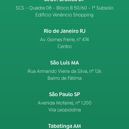
SCS – Quadra 08 – Bloco B 50/60 – 1º Subsolo
Edifício Venâncio Shopping
Rio de Janeiro RJ
Av. Gomes Freire, n° 474
Centro
São Luís MA
Rua Armando Vieira da Silva, nº 126
Bairro de Fátima
São Paulo SP
Avenida Mofarrej, nº 1.200
Vila Leopoldina
Tabatinga AM