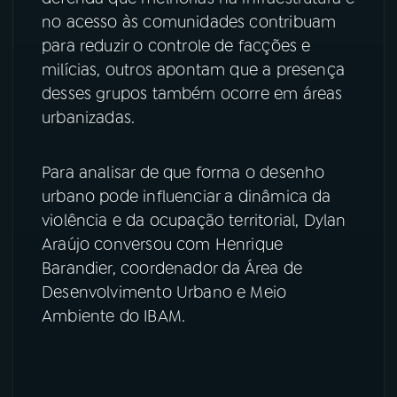
no acesso às comunidades contribuam
YouTube
Facebook
para reduzir o controle de facções e
milícias, outros apontam que a presença
Instagram
X
desses grupos também ocorre em áreas
urbanizadas.
TikTok
Para analisar de que forma o desenho
urbano pode influenciar a dinâmica da
violência e da ocupação territorial, Dylan
Araújo conversou com Henrique
Barandier, coordenador da Área de
Desenvolvimento Urbano e Meio
Ambiente do IBAM.