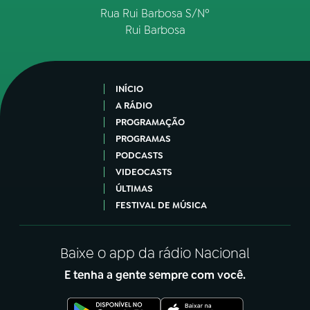
Rua Rui Barbosa S/Nº
Rui Barbosa
INÍCIO
A RÁDIO
PROGRAMAÇÃO
PROGRAMAS
PODCASTS
VIDEOCASTS
ÚLTIMAS
FESTIVAL DE MÚSICA
Baixe o app da rádio Nacional
E tenha a gente sempre com você.