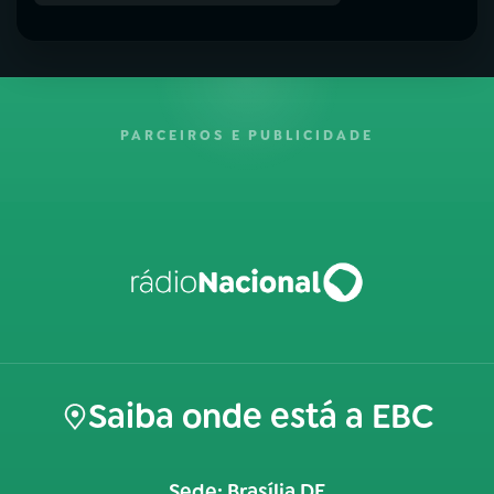
PARCEIROS E PUBLICIDADE
Saiba onde está a EBC
Sede: Brasília DF