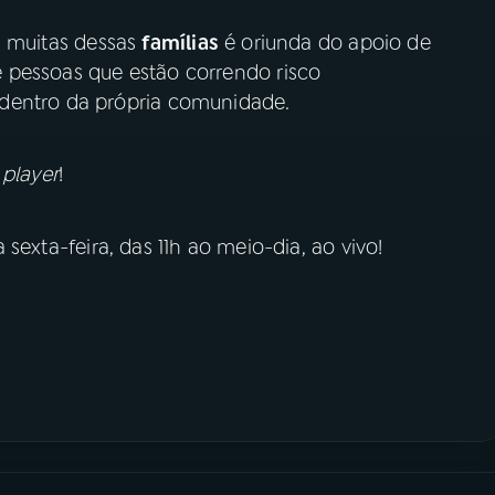
a muitas dessas
famílias
é oriunda do apoio de
 pessoas que estão correndo risco
dentro da própria comunidade.
o
player
!
sexta-feira, das 11h ao meio-dia, ao vivo!