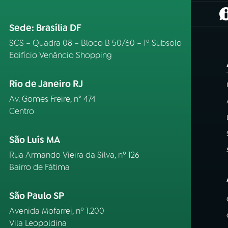
(
Sede: Brasília DF
SCS – Quadra 08 – Bloco B 50/60 – 1º Subsolo
Edifício Venâncio Shopping
Rio de Janeiro RJ
Av. Gomes Freire, n° 474
Centro
São Luís MA
Rua Armando Vieira da Silva, nº 126
Bairro de Fátima
São Paulo SP
Avenida Mofarrej, nº 1.200
Vila Leopoldina