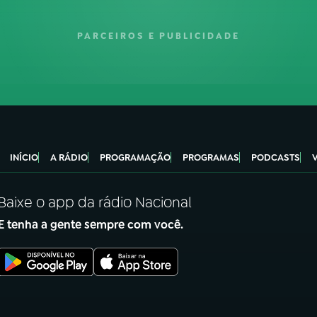
PARCEIROS E PUBLICIDADE
INÍCIO
A RÁDIO
PROGRAMAÇÃO
PROGRAMAS
PODCASTS
Baixe o app da rádio Nacional
E tenha a gente sempre com você.