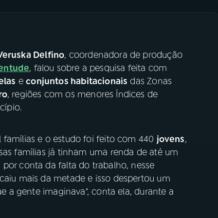
Veruska Delfino
, coordenadora de produção
ventude
, falou sobre a pesquisa feita com
elas
e
conjuntos habitacionais
das Zonas
ro
, regiões com os menores Índices de
ípio.
 famílias e o estudo foi feito com 440
jovens
,
ssas famílias já tinham uma renda de até um
por conta da falta do trabalho, nesse
 caiu mais da metade e isso despertou um
que a gente imaginava", conta ela, durante a