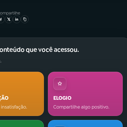
ompartilhe
conteúdo que você acessou.
.
ÇÃO
ELOGIO
 insatisfação.
Compartilhe algo positivo.