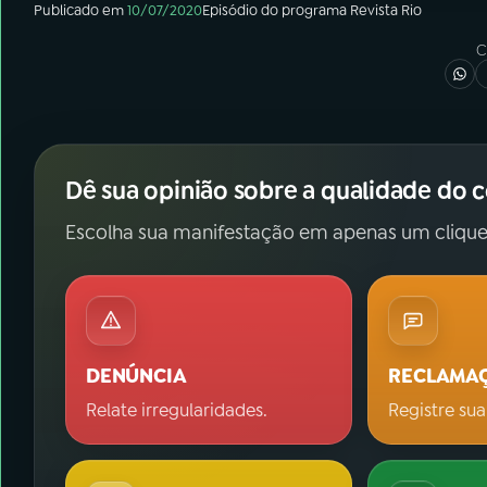
Publicado em
10/07/2020
Episódio
do programa
Revista Rio
C
Dê sua opinião sobre a qualidade do 
Escolha sua manifestação em apenas um clique
DENÚNCIA
RECLAMA
Relate irregularidades.
Registre sua