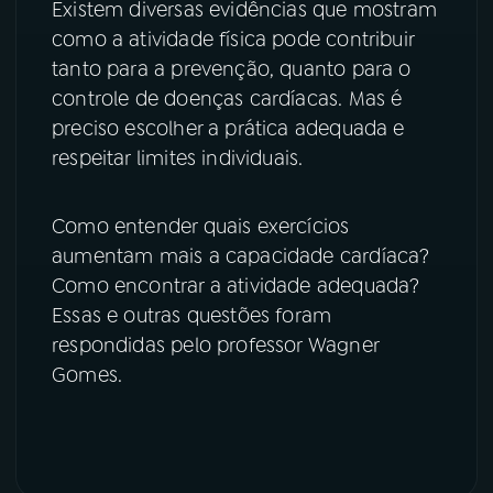
Existem diversas evidências que mostram
como a atividade física pode contribuir
YouTube
Facebook
tanto para a prevenção, quanto para o
controle de doenças cardíacas. Mas é
Instagram
X
preciso escolher a prática adequada e
TikTok
respeitar limites individuais.
Como entender quais exercícios
aumentam mais a capacidade cardíaca?
Como encontrar a atividade adequada?
Essas e outras questões foram
respondidas pelo professor Wagner
Gomes.