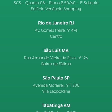
SCS – Quadra 08 – Bloco B 50/60 – 1º Subsolo
Edifício Venâncio Shopping
Rio de Janeiro RJ
Av. Gomes Freire, n° 474
Centro
São Luís MA
Rua Armando Vieira da Silva, nº 126
Bairro de Fátima
São Paulo SP
Avenida Mofarrej, nº 1.200
Vila Leopoldina
Tabatinga AM