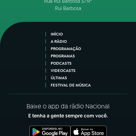
Rua Rui Barbosa S/Nº
Rui Barbosa
INÍCIO
A RÁDIO
PROGRAMAÇÃO
PROGRAMAS
PODCASTS
VIDEOCASTS
ÚLTIMAS
FESTIVAL DE MÚSICA
Baixe o app da rádio Nacional
E tenha a gente sempre com você.