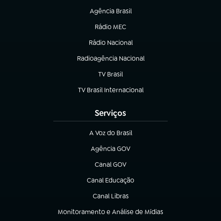
Agência Brasil
(abre em nova aba)
Rádio MEC
(abre em nova aba)
Rádio Nacional
Radioagência Nacional
(abre em nova aba)
TV Brasil
(abre em nova aba)
TV Brasil Internacional
(abre em nova aba)
Serviços
A Voz do Brasil
(abre em nova aba)
Agência GOV
(abre em nova aba)
Canal GOV
(abre em nova aba)
Canal Educação
(abre em nova aba)
Canal Libras
(abre em nova aba)
Monitoramento e Análise de Mídias
(abre em nova aba)