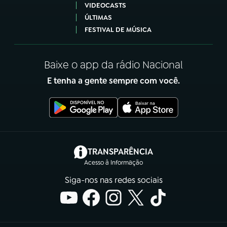
VIDEOCASTS
ÚLTIMAS
FESTIVAL DE MÚSICA
Baixe o app da rádio Nacional
E tenha a gente sempre com você.
(abre em nova aba)
TRANSPARÊNCIA
Acesso à Informação
Siga-nos nas redes sociais