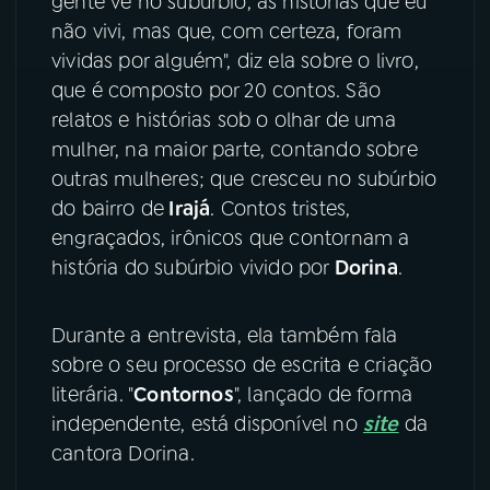
gente vê no subúrbio, as histórias que eu
não vivi, mas que, com certeza, foram
vividas por alguém", diz ela sobre o livro,
que é composto por 20 contos. São
relatos e histórias sob o olhar de uma
mulher, na maior parte, contando sobre
outras mulheres; que cresceu no subúrbio
do bairro de
Irajá
. Contos tristes,
engraçados, irônicos que contornam a
história do subúrbio vivido por
Dorina
.
Durante a entrevista, ela também fala
sobre o seu processo de escrita e criação
literária. "
Contornos
", lançado de forma
independente, está disponível no
site
da
cantora Dorina.