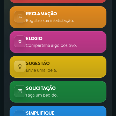
RECLAMAÇÃO
Registre sua insatisfação.
ELOGIO
Compartilhe algo positivo.
SUGESTÃO
Envie uma ideia.
SOLICITAÇÃO
Faça um pedido.
SIMPLIFIQUE