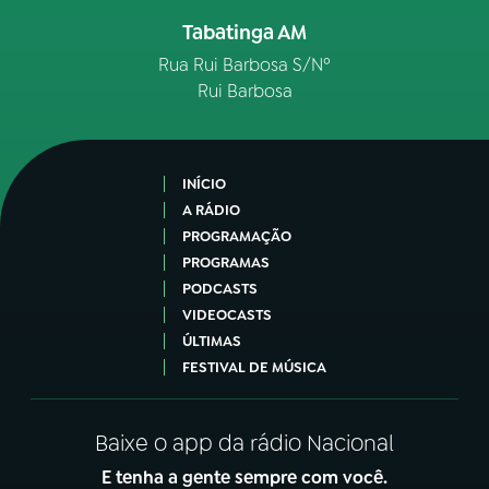
Tabatinga AM
Rua Rui Barbosa S/Nº
Rui Barbosa
INÍCIO
A RÁDIO
PROGRAMAÇÃO
PROGRAMAS
PODCASTS
VIDEOCASTS
ÚLTIMAS
FESTIVAL DE MÚSICA
Baixe o app da rádio Nacional
E tenha a gente sempre com você.