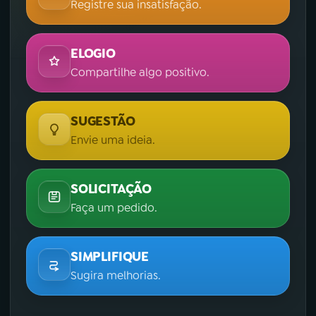
Registre sua insatisfação.
ELOGIO
Compartilhe algo positivo.
SUGESTÃO
Envie uma ideia.
SOLICITAÇÃO
Faça um pedido.
SIMPLIFIQUE
Sugira melhorias.