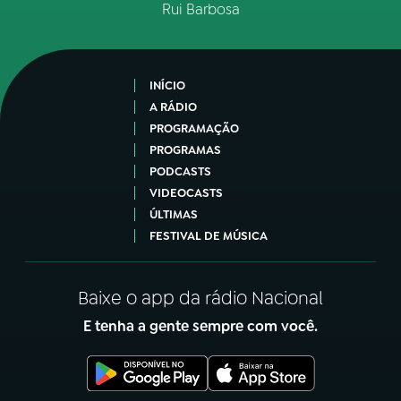
Rui Barbosa
INÍCIO
A RÁDIO
PROGRAMAÇÃO
PROGRAMAS
PODCASTS
VIDEOCASTS
ÚLTIMAS
FESTIVAL DE MÚSICA
Baixe o app da rádio Nacional
E tenha a gente sempre com você.