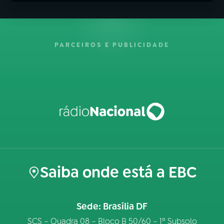
PARCEIROS E PUBLICIDADE
Saiba onde está a EBC
Sede: Brasília DF
SCS – Quadra 08 – Bloco B 50/60 – 1º Subsolo