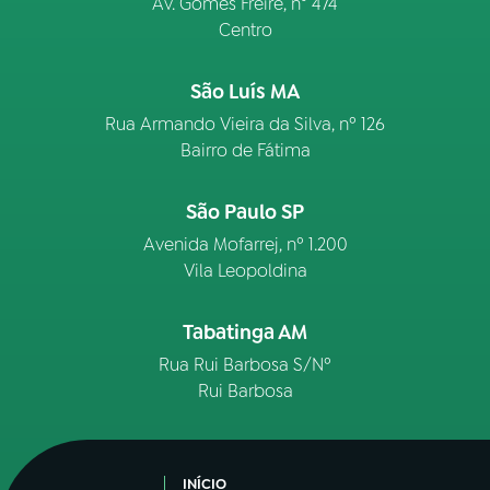
Av. Gomes Freire, n° 474
Centro
São Luís MA
Rua Armando Vieira da Silva, nº 126
Bairro de Fátima
São Paulo SP
Avenida Mofarrej, nº 1.200
Vila Leopoldina
Tabatinga AM
Rua Rui Barbosa S/Nº
Rui Barbosa
INÍCIO