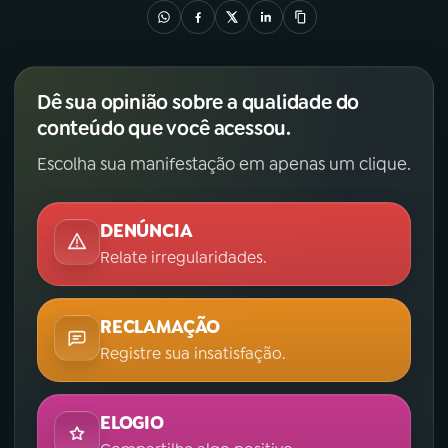
Dê sua opinião sobre a qualidade do
conteúdo que você acessou.
Escolha sua manifestação em apenas um clique.
DENÚNCIA
Relate irregularidades.
RECLAMAÇÃO
Registre sua insatisfação.
ELOGIO