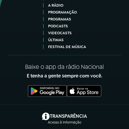
A RÁDIO
PROGRAMAÇÃO
PROGRAMAS
PODCASTS
VIDEOCASTS
ÚLTIMAS
FESTIVAL DE MÚSICA
Baixe o app da rádio Nacional
E tenha a gente sempre com você.
(abre em nova aba)
TRANSPARÊNCIA
Acesso à Informação