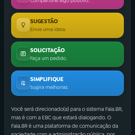
Compartilhe algo positivo.
SUGESTÃO
Envie uma ideia.
SOLICITAÇÃO
Faça um pedido.
SIMPLIFIQUE
Sugira melhorias.
Você será direcionado(a) para o sistema Fala.BR,
mas é com a EBC que estará dialogando. O
Fala.BR é uma plataforma de comunicação da
sociedade com a administração pública, por