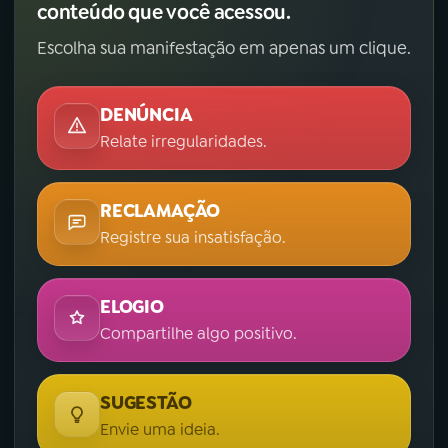
conteúdo que você acessou.
Escolha sua manifestação em apenas um clique.
DENÚNCIA
Relate irregularidades.
RECLAMAÇÃO
Registre sua insatisfação.
ELOGIO
Compartilhe algo positivo.
SUGESTÃO
Envie uma ideia.