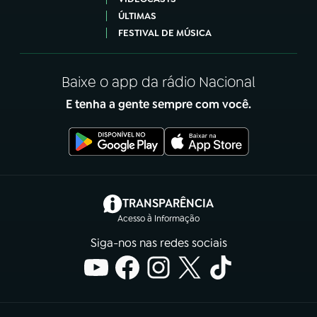
ÚLTIMAS
FESTIVAL DE MÚSICA
Baixe o app da rádio Nacional
E tenha a gente sempre com você.
(abre em nova aba)
TRANSPARÊNCIA
Acesso à Informação
Siga-nos nas redes sociais