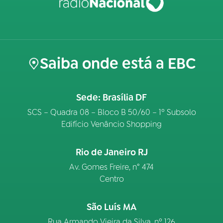
Saiba onde está a EBC
Sede: Brasília DF
SCS – Quadra 08 – Bloco B 50/60 – 1º Subsolo
Edifício Venâncio Shopping
Rio de Janeiro RJ
Av. Gomes Freire, n° 474
Centro
São Luís MA
Rua Armando Vieira da Silva, nº 126