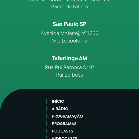
Bairro de Fátima
São Paulo SP
Avenida Mofarrej, nº 1.200
Vila Leopoldina
Tabatinga AM
Rua Rui Barbosa S/Nº
Rui Barbosa
INÍCIO
A RÁDIO
PROGRAMAÇÃO
PROGRAMAS
PODCASTS
VIDEOCASTS