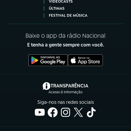
VIDEOCASTS
ÚLTIMAS
FESTIVAL DE MÚSICA
Baixe o app da rádio Nacional
E tenha a gente sempre com você.
(abre em nova aba)
TRANSPARÊNCIA
Acesso à Informação
Siga-nos nas redes sociais