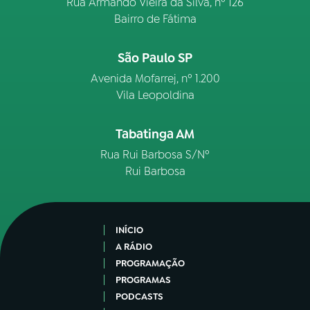
Rua Armando Vieira da Silva, nº 126
Bairro de Fátima
São Paulo SP
Avenida Mofarrej, nº 1.200
Vila Leopoldina
Tabatinga AM
Rua Rui Barbosa S/Nº
Rui Barbosa
INÍCIO
A RÁDIO
PROGRAMAÇÃO
PROGRAMAS
PODCASTS