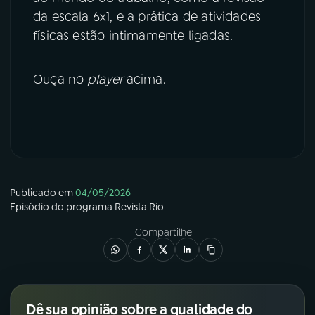
da escala 6x1, e a prática de atividades
físicas estão intimamente ligadas.
Ouça no
player
acima.
Publicado em
04/05/2026
Episódio
do programa
Revista Rio
Compartilhe
Dê sua opinião sobre a qualidade do