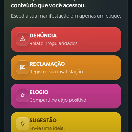
conteúdo que você acessou.
Escolha sua manifestação em apenas um clique.
DENÚNCIA
Relate irregularidades.
RECLAMAÇÃO
Registre sua insatisfação.
ELOGIO
Compartilhe algo positivo.
SUGESTÃO
Envie uma ideia.