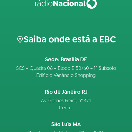
Saiba onde está a EBC
Sede: Brasília DF
SCS – Quadra 08 – Bloco B 50/60 – 1º Subsolo
Edifício Venâncio Shopping
Rio de Janeiro RJ
Av. Gomes Freire, n° 474
Centro
São Luís MA