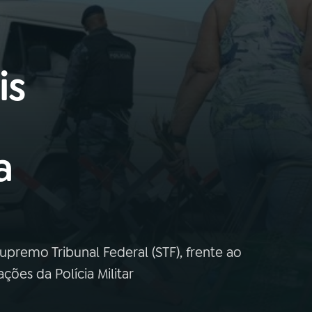
is
a
upremo Tribunal Federal (STF), frente ao
es da Polícia Militar