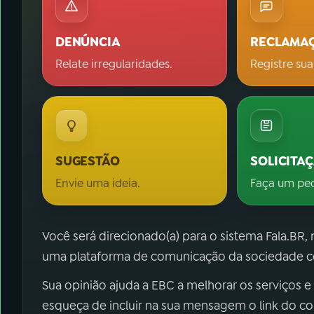
DENÚNCIA
RECLAMA
Relate irregularidades.
Registre sua
SUGESTÃO
SOLICITA
Envie uma ideia.
Faça um pe
Você será direcionado(a) para o sistema Fala.BR,
uma plataforma de comunicação da sociedade co
Sua opinião ajuda a EBC a melhorar os serviços e
esqueça de incluir na sua mensagem o link do c