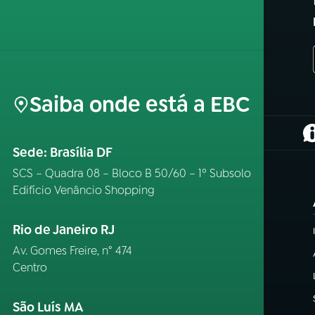
Saiba onde está a EBC
(
Sede: Brasília DF
SCS – Quadra 08 – Bloco B 50/60 – 1º Subsolo
Edifício Venâncio Shopping
Rio de Janeiro RJ
Av. Gomes Freire, n° 474
Centro
São Luís MA