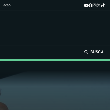
ormação
BUSCA
Buscar