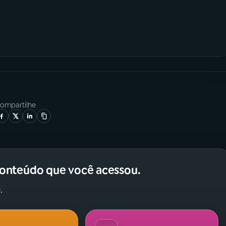
ompartilhe
conteúdo que você acessou.
.