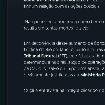
aumento recorde de mortes
em 2020, in
tinham relação com as ações policiais.
"Não pode ser considerada como bem suc
resulta em tantas mortes", diz ele.
Em decorrência desse aumento de óbitos 
Pública do Rio de Janeiro, junto a outra
Tribunal Federal
(STF), que foi acatado na
determinou a não realização de operações
da Covid-19, salvo em hipóteses absolut
devidamente justificadas ao
Ministério P
Ouça a entrevista na íntegra clicando n