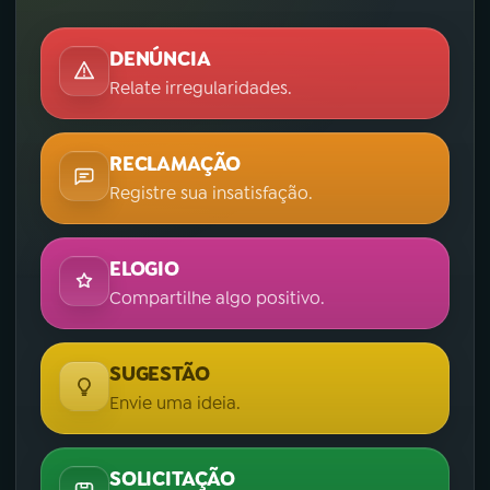
DENÚNCIA
Relate irregularidades.
RECLAMAÇÃO
Registre sua insatisfação.
ELOGIO
Compartilhe algo positivo.
SUGESTÃO
Envie uma ideia.
SOLICITAÇÃO