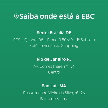
Saiba onde está a EBC
Sede: Brasília DF
SCS – Quadra 08 – Bloco B 50/60 – 1º Subsolo
Edifício Venâncio Shopping
Rio de Janeiro RJ
Av. Gomes Freire, n° 474
Centro
São Luís MA
Rua Armando Vieira da Silva, nº 126
Bairro de Fátima