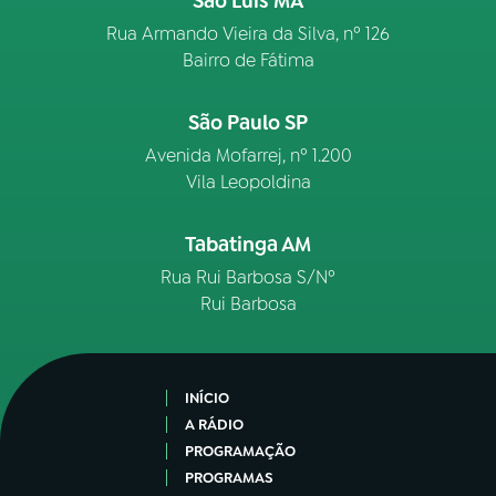
São Luís MA
Rua Armando Vieira da Silva, nº 126
Bairro de Fátima
São Paulo SP
Avenida Mofarrej, nº 1.200
Vila Leopoldina
Tabatinga AM
Rua Rui Barbosa S/Nº
Rui Barbosa
INÍCIO
A RÁDIO
PROGRAMAÇÃO
PROGRAMAS