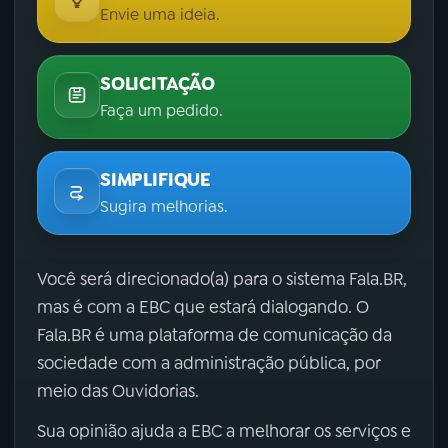
Envie uma ideia.
SOLICITAÇÃO
Faça um pedido.
SIMPLIFIQUE
Sugira melhorias.
Você será direcionado(a) para o sistema Fala.BR,
mas é com a EBC que estará dialogando. O
Fala.BR é uma plataforma de comunicação da
sociedade com a administração pública, por
meio das Ouvidorias.
Sua opinião ajuda a EBC a melhorar os serviços e