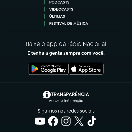
PODCASTS
VIDEOCASTS
ÚLTIMAS
FESTIVAL DE MÚSICA
Baixe o app da rádio Nacional
E tenha a gente sempre com você.
(abre em nova aba)
TRANSPARÊNCIA
Acesso à Informação
Siga-nos nas redes sociais