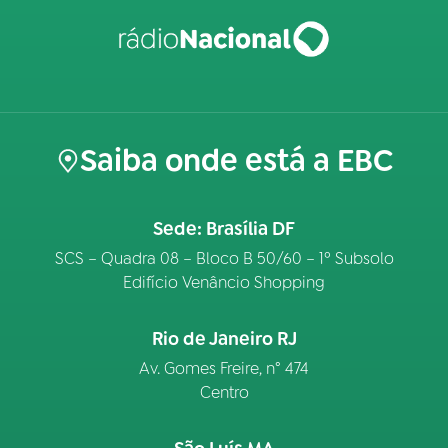
Saiba onde está a EBC
Sede: Brasília DF
SCS – Quadra 08 – Bloco B 50/60 – 1º Subsolo
Edifício Venâncio Shopping
Rio de Janeiro RJ
Av. Gomes Freire, n° 474
Centro