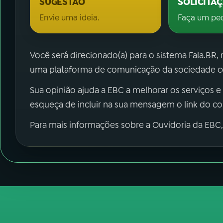
SUGESTÃO
SOLICITA
Envie uma ideia.
Faça um pe
Você será direcionado(a) para o sistema Fala.BR,
uma plataforma de comunicação da sociedade co
Sua opinião ajuda a EBC a melhorar os serviços e
esqueça de incluir na sua mensagem o link do c
Para mais informações sobre a Ouvidoria da EBC