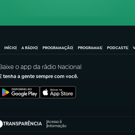
INÍCIO
A RÁDIO
PROGRAMAÇÃO
PROGRAMAS
PODCASTS
Baixe o app da rádio Nacional
E tenha a gente sempre com você.
Acesso à
TRANSPARÊNCIA
abre em nova aba)
Informação