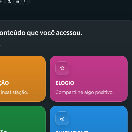
conteúdo que você acessou.
.
ÇÃO
ELOGIO
 insatisfação.
Compartilhe algo positivo.