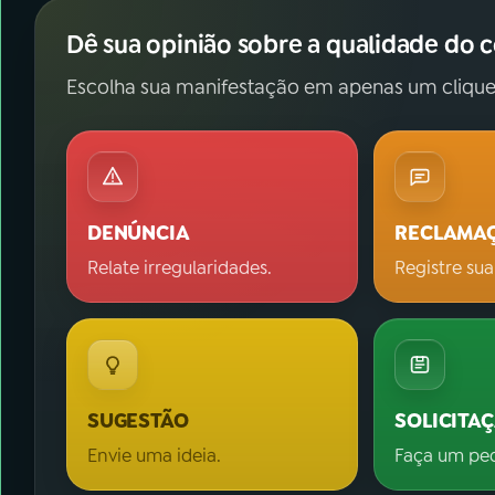
Dê sua opinião sobre a qualidade do 
Escolha sua manifestação em apenas um clique
DENÚNCIA
RECLAMA
Relate irregularidades.
Registre sua
SUGESTÃO
SOLICITA
Envie uma ideia.
Faça um pe