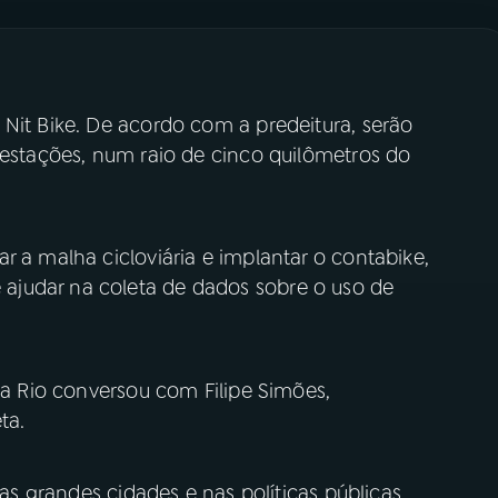
Nit Bike. De acordo com a predeitura, serão
 estações, num raio de cinco quilômetros do
r a malha cicloviária e implantar o contabike,
judar na coleta de dados sobre o uso de
sta Rio conversou com Filipe Simões,
ta.
nas grandes cidades e nas políticas públicas