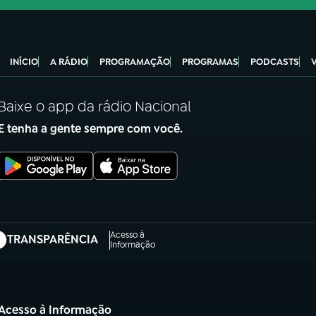
INÍCIO
A RÁDIO
PROGRAMAÇÃO
PROGRAMAS
PODCASTS
Baixe o app da rádio Nacional
E tenha a gente sempre com você.
Acesso à
TRANSPARÊNCIA
abre em nova aba)
Informação
Acesso à Informação