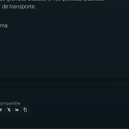
de transporte.
ima.
ompartilhe