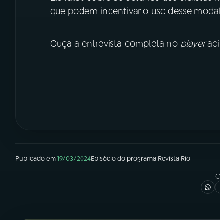
que podem incentivar o uso desse modal 
Ouça a entrevista completa no
player
ac
Publicado em
19/03/2024
Episódio
do programa
Revista Rio
C