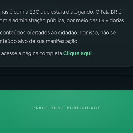
 mas é com a EBC que estará dialogando. O Fala.BR é
m a administração pública, por meio das Ouvidorias.
 conteúdos ofertados ao cidadão. Por isso, não se
onteúdo alvo de sua manifestação.
Clique aqui
, acesse a página completa
.
PARCEIROS E PUBLICIDADE