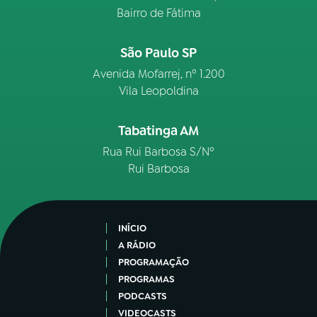
Bairro de Fátima
São Paulo SP
Avenida Mofarrej, nº 1.200
Vila Leopoldina
Tabatinga AM
Rua Rui Barbosa S/Nº
Rui Barbosa
INÍCIO
A RÁDIO
PROGRAMAÇÃO
PROGRAMAS
PODCASTS
VIDEOCASTS