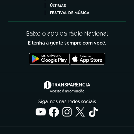
ÚLTIMAS
FESTIVAL DE MÚSICA
Baixe o app da rádio Nacional
E tenha a gente sempre com você.
(abre em nova aba)
TRANSPARÊNCIA
Acesso à Informação
Siga-nos nas redes sociais