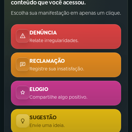
conteúdo que você acessou.
Escolha sua manifestação em apenas um clique.
DENÚNCIA
Relate irregularidades.
RECLAMAÇÃO
Registre sua insatisfação.
ELOGIO
Compartilhe algo positivo.
SUGESTÃO
Envie uma ideia.