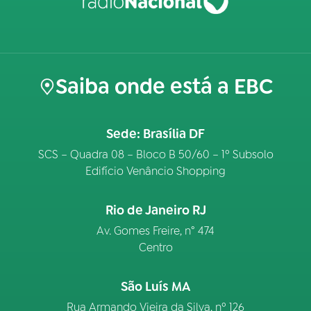
Saiba onde está a EBC
Sede: Brasília DF
SCS – Quadra 08 – Bloco B 50/60 – 1º Subsolo
Edifício Venâncio Shopping
Rio de Janeiro RJ
Av. Gomes Freire, n° 474
Centro
São Luís MA
Rua Armando Vieira da Silva, nº 126