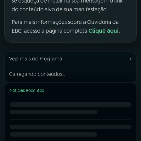
se esqueça de incluir na sua mensagem o link
do conteúdo alvo de sua manifestação.
Para mais informações sobre a Ouvidoria da
Clique aqui
EBC, acesse a página completa
.
›
Veja mais do Programa
Carregando conteúdos...
Notícias Recentes