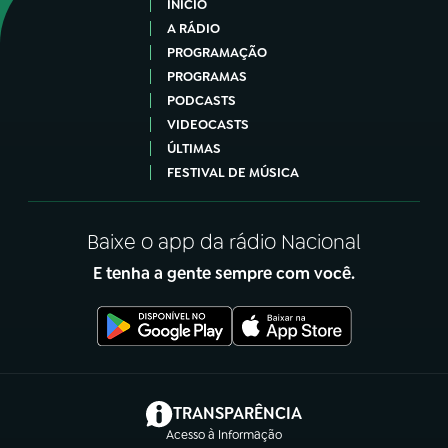
INÍCIO
A RÁDIO
PROGRAMAÇÃO
PROGRAMAS
PODCASTS
VIDEOCASTS
ÚLTIMAS
FESTIVAL DE MÚSICA
Baixe o app da rádio Nacional
E tenha a gente sempre com você.
(abre em nova aba)
TRANSPARÊNCIA
Acesso à Informação