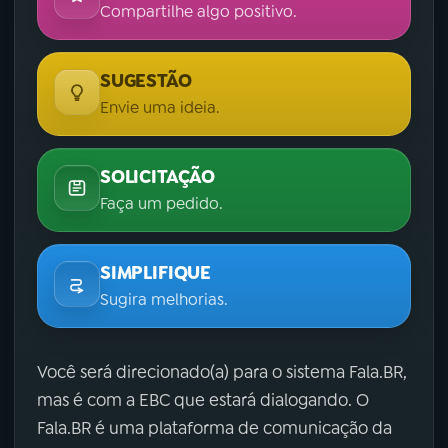
Compartilhe algo positivo.
SUGESTÃO
Envie uma ideia.
SOLICITAÇÃO
Faça um pedido.
SIMPLIFIQUE
Sugira melhorias.
Você será direcionado(a) para o sistema Fala.BR,
mas é com a EBC que estará dialogando. O
Fala.BR é uma plataforma de comunicação da