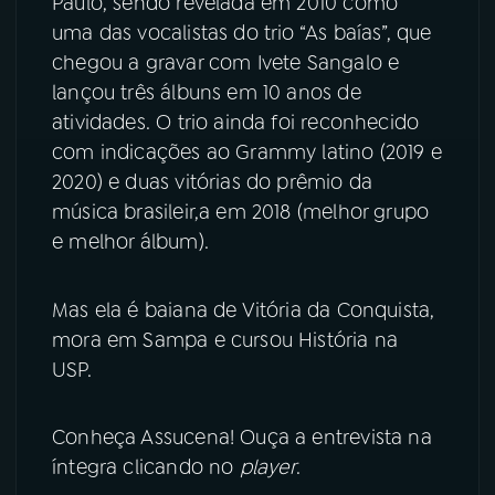
Paulo, sendo revelada em 2010 como
uma das vocalistas do trio “As baías”, que
chegou a gravar com Ivete Sangalo e
lançou três álbuns em 10 anos de
atividades. O trio ainda foi reconhecido
com indicações ao Grammy latino (2019 e
2020) e duas vitórias do prêmio da
música brasileir,a em 2018 (melhor grupo
e melhor álbum).
Mas ela é baiana de Vitória da Conquista,
mora em Sampa e cursou História na
USP.
Conheça Assucena! Ouça a entrevista na
íntegra clicando no
player
.