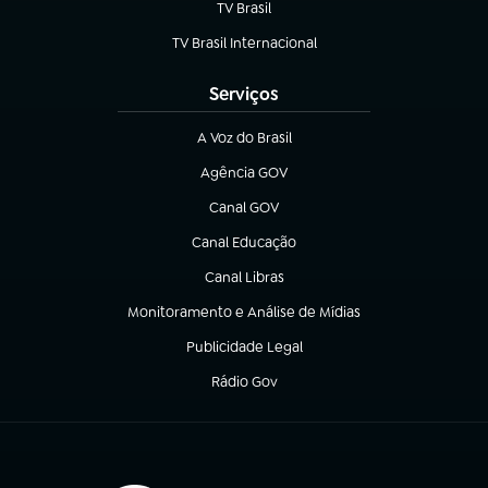
TV Brasil
(abre em nova aba)
TV Brasil Internacional
(abre em nova aba)
Serviços
A Voz do Brasil
(abre em nova aba)
Agência GOV
(abre em nova aba)
Canal GOV
(abre em nova aba)
Canal Educação
(abre em nova aba)
Canal Libras
(abre em nova aba)
Monitoramento e Análise de Mídias
(abre em nova aba)
Publicidade Legal
(abre em nova aba)
Rádio Gov
(abre em nova aba)