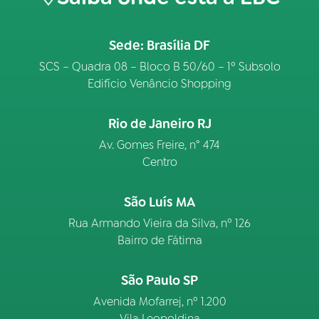
Sede: Brasília DF
SCS – Quadra 08 – Bloco B 50/60 – 1º Subsolo
Edifício Venâncio Shopping
Rio de Janeiro RJ
Av. Gomes Freire, n° 474
Centro
São Luís MA
Rua Armando Vieira da Silva, nº 126
Bairro de Fátima
São Paulo SP
Avenida Mofarrej, nº 1.200
Vila Leopoldina