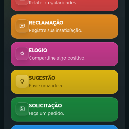
Relate irregularidades.
RECLAMAÇÃO
Registre sua insatisfação.
ELOGIO
Compartilhe algo positivo.
SUGESTÃO
Envie uma ideia.
SOLICITAÇÃO
Faça um pedido.