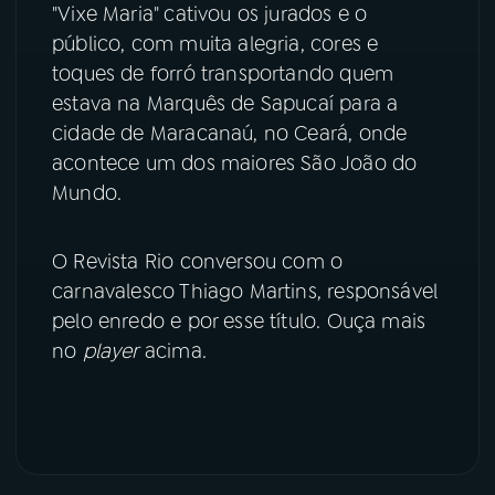
"Vixe Maria" cativou os jurados e o
público, com muita alegria, cores e
YouTube
Facebook
toques de forró transportando quem
Instagram
X
estava na Marquês de Sapucaí para a
cidade de Maracanaú, no Ceará, onde
TikTok
acontece um dos maiores São João do
Mundo.
O Revista Rio conversou com o
carnavalesco Thiago Martins, responsável
pelo enredo e por esse título. Ouça mais
no
player
acima.