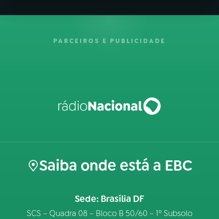
PARCEIROS E PUBLICIDADE
Saiba onde está a EBC
Sede: Brasília DF
SCS – Quadra 08 – Bloco B 50/60 – 1º Subsolo