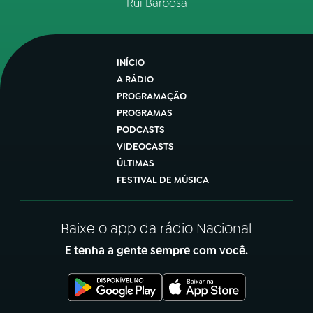
Rui Barbosa
INÍCIO
A RÁDIO
PROGRAMAÇÃO
PROGRAMAS
PODCASTS
VIDEOCASTS
ÚLTIMAS
FESTIVAL DE MÚSICA
Baixe o app da rádio Nacional
E tenha a gente sempre com você.