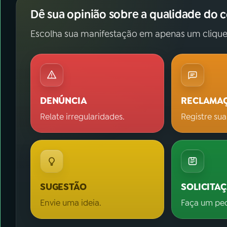
Dê sua opinião sobre a qualidade do 
Escolha sua manifestação em apenas um clique
DENÚNCIA
RECLAMA
Relate irregularidades.
Registre sua
SUGESTÃO
SOLICITA
Envie uma ideia.
Faça um pe