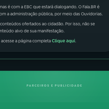
 mas é com a EBC que estará dialogando. O Fala.BR é
m a administração pública, por meio das Ouvidorias.
 conteúdos ofertados ao cidadão. Por isso, não se
onteúdo alvo de sua manifestação.
Clique aqui
, acesse a página completa
.
PARCEIROS E PUBLICIDADE