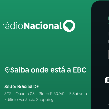
Saiba onde está a EBC
(
Sede: Brasília DF
SCS – Quadra 08 – Bloco B 50/60 – 1º Subsolo
Edifício Venâncio Shopping