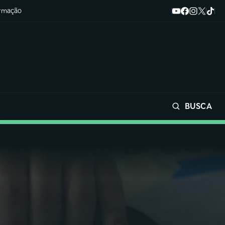
ormação
BUSCA
Buscar