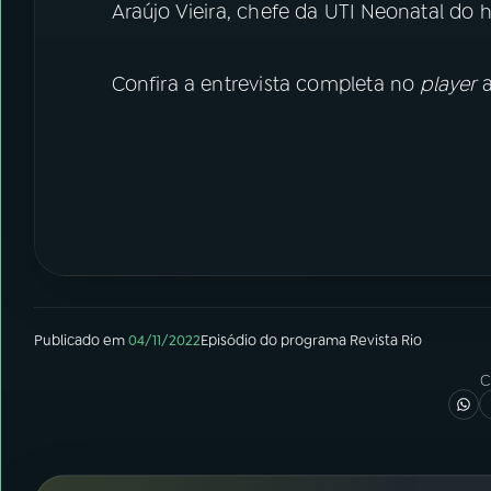
Araújo Vieira, chefe da UTI Neonatal do h
Confira a entrevista completa no
player
a
Publicado em
04/11/2022
Episódio
do programa
Revista Rio
C