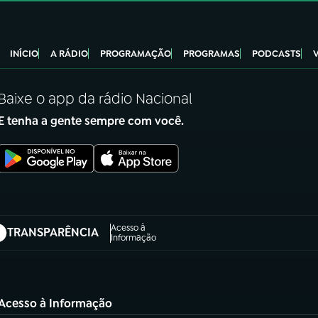
INÍCIO
A RÁDIO
PROGRAMAÇÃO
PROGRAMAS
PODCASTS
Baixe o app da rádio Nacional
E tenha a gente sempre com você.
Acesso à
TRANSPARÊNCIA
abre em nova aba)
Informação
Acesso à Informação