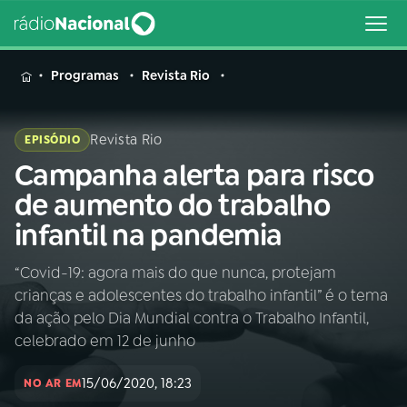
MENU
Programas
Revista Rio
Revista Rio
EPISÓDIO
Campanha alerta para risco
Buscar
na
de aumento do trabalho
Rádio
Buscar
infantil na pandemia
Nacional
“Covid-19: agora mais do que nunca, protejam
AO VIVO
crianças e adolescentes do trabalho infantil” é o tema
da ação pelo Dia Mundial contra o Trabalho Infantil,
01
INÍCIO
celebrado em 12 de junho
15/06/2020, 18:23
NO AR EM
02
A RÁDIO