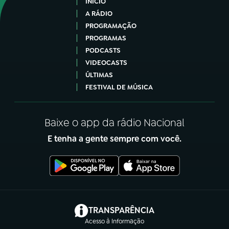
INÍCIO
A RÁDIO
PROGRAMAÇÃO
PROGRAMAS
PODCASTS
VIDEOCASTS
ÚLTIMAS
FESTIVAL DE MÚSICA
Baixe o app da rádio Nacional
E tenha a gente sempre com você.
(abre em nova aba)
TRANSPARÊNCIA
Acesso à Informação