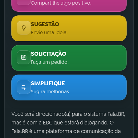
Compartilhe algo positivo.
SUGESTÃO
Envie uma ideia.
SOLICITAÇÃO
Faça um pedido.
SIMPLIFIQUE
Sugira melhorias.
Você será direcionado(a) para o sistema Fala.BR,
mas é com a EBC que estará dialogando. O
Fala.BR é uma plataforma de comunicação da