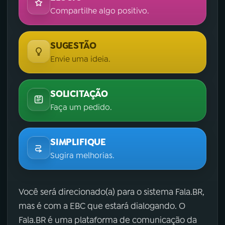
Compartilhe algo positivo.
SUGESTÃO
Envie uma ideia.
SOLICITAÇÃO
Faça um pedido.
SIMPLIFIQUE
Sugira melhorias.
Você será direcionado(a) para o sistema Fala.BR,
mas é com a EBC que estará dialogando. O
Fala.BR é uma plataforma de comunicação da