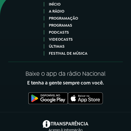
INÍCIO
A RÁDIO
PROGRAMAÇÃO
PROGRAMAS
PODCASTS
VIDEOCASTS
ÚLTIMAS
FESTIVAL DE MÚSICA
Baixe o app da rádio Nacional
E tenha a gente sempre com você.
(abre em nova aba)
TRANSPARÊNCIA
Acesso à Informação