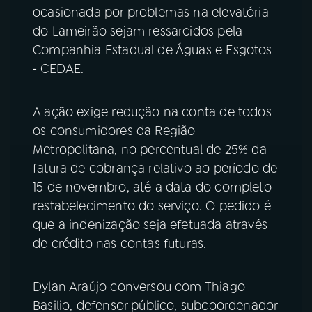
ocasionada por problemas na elevatória
YouTube
Facebook
do Lameirão sejam ressarcidos pela
Companhia Estadual de Águas e Esgotos
Instagram
X
‑ CEDAE.
TikTok
A ação exige redução na conta de todos
os consumidores da Região
Metropolitana, no percentual de 25% da
fatura de cobrança relativo ao período de
15 de novembro, até a data do completo
restabelecimento do serviço. O pedido é
que a indenização seja efetuada através
de crédito nas contas futuras.
Dylan Araújo conversou com Thiago
Basilio, defensor público, subcoordenador