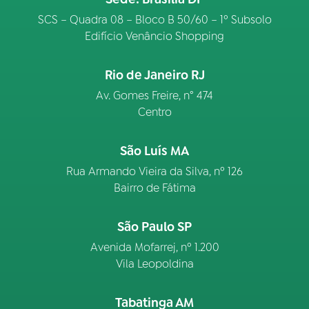
SCS – Quadra 08 – Bloco B 50/60 – 1º Subsolo
Edifício Venâncio Shopping
Rio de Janeiro RJ
Av. Gomes Freire, n° 474
Centro
São Luís MA
Rua Armando Vieira da Silva, nº 126
Bairro de Fátima
São Paulo SP
Avenida Mofarrej, nº 1.200
Vila Leopoldina
Tabatinga AM