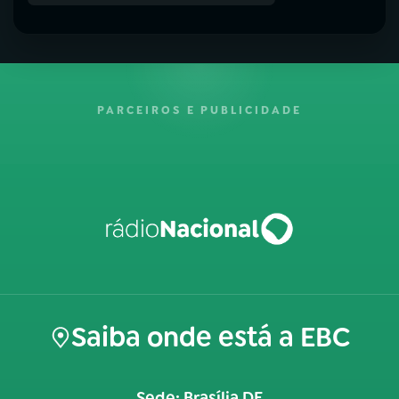
PARCEIROS E PUBLICIDADE
Saiba onde está a EBC
Sede: Brasília DF