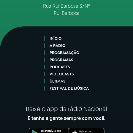
Rua Rui Barbosa S/Nº
Rui Barbosa
INÍCIO
A RÁDIO
PROGRAMAÇÃO
PROGRAMAS
PODCASTS
VIDEOCASTS
ÚLTIMAS
FESTIVAL DE MÚSICA
Baixe o app da rádio Nacional
E tenha a gente sempre com você.