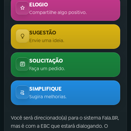
ELOGIO
Compartilhe algo positivo.
SUGESTÃO
Envie uma ideia.
SOLICITAÇÃO
Faça um pedido.
SIMPLIFIQUE
Sugira melhorias.
Você será direcionado(a) para o sistema Fala.BR,
mas é com a EBC que estará dialogando. O