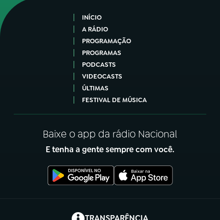
INÍCIO
A RÁDIO
PROGRAMAÇÃO
PROGRAMAS
PODCASTS
VIDEOCASTS
ÚLTIMAS
FESTIVAL DE MÚSICA
Baixe o app da rádio Nacional
E tenha a gente sempre com você.
(abre em nova aba)
TRANSPARÊNCIA