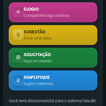
ELOGIO
Compartilhe algo positivo.
SUGESTÃO
Envie uma ideia.
SOLICITAÇÃO
Faça um pedido.
SIMPLIFIQUE
Sugira melhorias.
Você será direcionado(a) para o sistema Fala.BR,