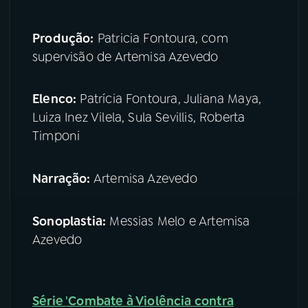
Produção:
Patricia Fontoura, com
supervisão de Artemisa Azevedo
Elenco:
Patrícia Fontoura, Juliana Maya,
Luiza Inez Vilela, Sula Sevillis, Roberta
Timponi
Narração:
Artemisa Azevedo
Sonoplastia:
Messias Melo e Artemisa
Azevedo
Série 'Combate à Violência contra