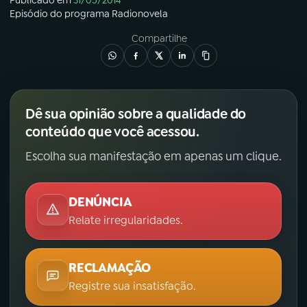
Publicado em
31/05/2014
Episódio
do programa
Radionovela
Compartilhe
Dê sua opinião sobre a qualidade do
conteúdo que você acessou.
Escolha sua manifestação em apenas um clique.
DENÚNCIA
Relate irregularidades.
RECLAMAÇÃO
Registre sua insatisfação.