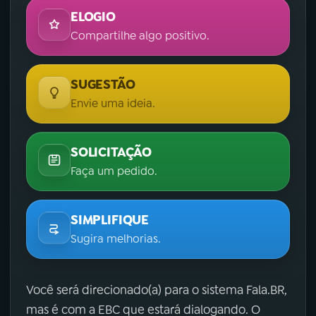
ELOGIO
Compartilhe algo positivo.
SUGESTÃO
Envie uma ideia.
SOLICITAÇÃO
Faça um pedido.
SIMPLIFIQUE
Sugira melhorias.
Você será direcionado(a) para o sistema Fala.BR,
mas é com a EBC que estará dialogando. O