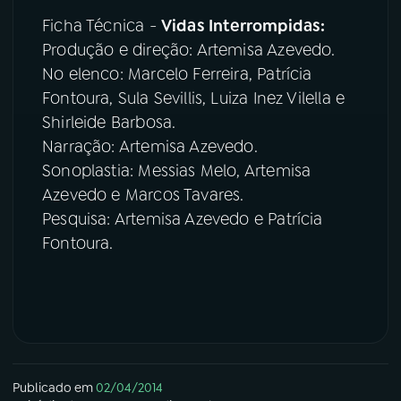
Ficha Técnica -
Vidas Interrompidas:
YouTube
Facebook
Produção e direção: Artemisa Azevedo.
No elenco: Marcelo Ferreira, Patrícia
Instagram
X
Fontoura, Sula Sevillis, Luiza Inez Vilella e
Shirleide Barbosa.
TikTok
Narração: Artemisa Azevedo.
Sonoplastia: Messias Melo, Artemisa
Azevedo e Marcos Tavares.
Pesquisa: Artemisa Azevedo e Patrícia
Fontoura.
Publicado em
02/04/2014