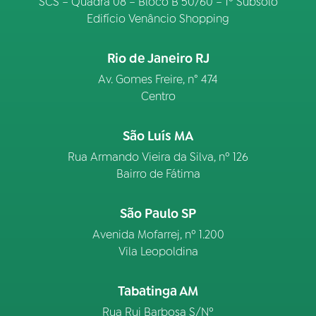
SCS – Quadra 08 – Bloco B 50/60 – 1º Subsolo
Edifício Venâncio Shopping
Rio de Janeiro RJ
Av. Gomes Freire, n° 474
Centro
São Luís MA
Rua Armando Vieira da Silva, nº 126
Bairro de Fátima
São Paulo SP
Avenida Mofarrej, nº 1.200
Vila Leopoldina
Tabatinga AM
Rua Rui Barbosa S/Nº