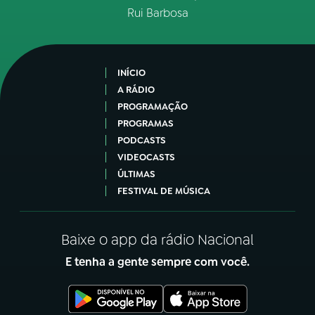
Rui Barbosa
INÍCIO
A RÁDIO
PROGRAMAÇÃO
PROGRAMAS
PODCASTS
VIDEOCASTS
ÚLTIMAS
FESTIVAL DE MÚSICA
Baixe o app da rádio Nacional
E tenha a gente sempre com você.