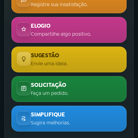
Registre sua insatisfação.
ELOGIO
Compartilhe algo positivo.
SUGESTÃO
Envie uma ideia.
SOLICITAÇÃO
Faça um pedido.
SIMPLIFIQUE
Sugira melhorias.