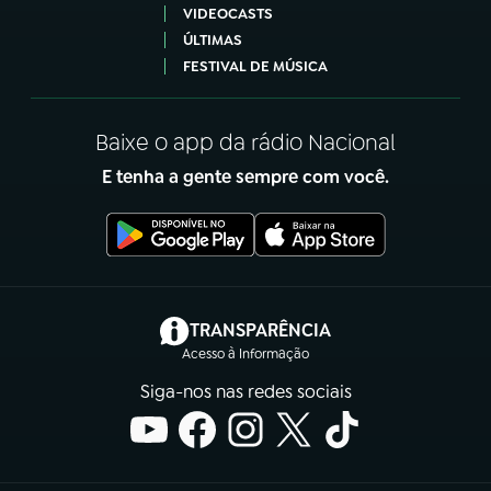
VIDEOCASTS
ÚLTIMAS
FESTIVAL DE MÚSICA
Baixe o app da rádio Nacional
E tenha a gente sempre com você.
(abre em nova aba)
TRANSPARÊNCIA
Acesso à Informação
Siga-nos nas redes sociais