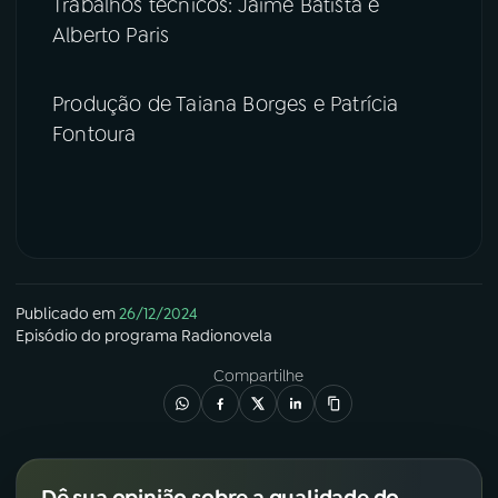
Trabalhos tecnicos: Jaime Batista e
Alberto Paris
Produção de Taiana Borges e Patrícia
Fontoura
Publicado em
26/12/2024
Episódio
do programa
Radionovela
Compartilhe
Dê sua opinião sobre a qualidade do