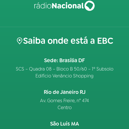
Saiba onde está a EBC
Sede: Brasília DF
SCS – Quadra 08 – Bloco B 50/60 – 1º Subsolo
Edifício Venâncio Shopping
Rio de Janeiro RJ
Av. Gomes Freire, n° 474
Centro
São Luís MA