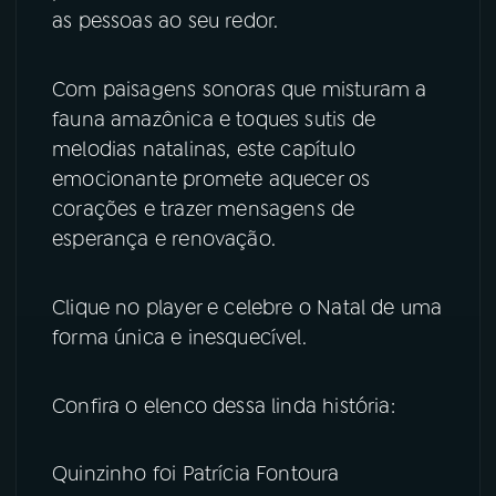
as pessoas ao seu redor.
YouTube
Facebook
Com paisagens sonoras que misturam a
Instagram
X
fauna amazônica e toques sutis de
melodias natalinas, este capítulo
TikTok
emocionante promete aquecer os
corações e trazer mensagens de
esperança e renovação.
Clique no player e celebre o Natal de uma
forma única e inesquecível.
Confira o elenco dessa linda história:
Quinzinho foi Patrícia Fontoura