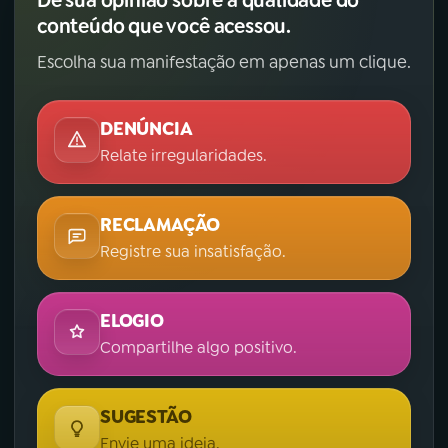
conteúdo que você acessou.
Escolha sua manifestação em apenas um clique.
DENÚNCIA
Relate irregularidades.
RECLAMAÇÃO
Registre sua insatisfação.
ELOGIO
Compartilhe algo positivo.
SUGESTÃO
Envie uma ideia.