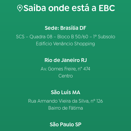
Saiba onde está a EBC
Sede: Brasília DF
SCS – Quadra 08 – Bloco B 50/60 – 1º Subsolo
Edifício Venâncio Shopping
Rio de Janeiro RJ
Av. Gomes Freire, n° 474
Centro
São Luís MA
Rua Armando Vieira da Silva, nº 126
Bairro de Fátima
São Paulo SP