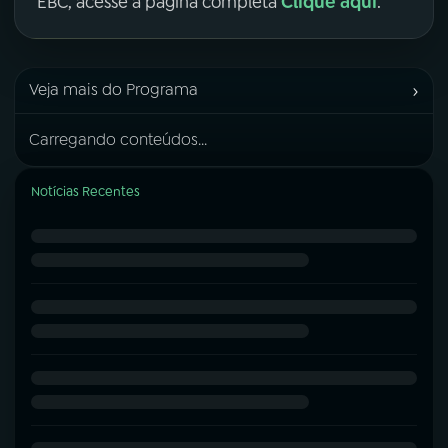
Clique aqui
EBC, acesse a página completa
.
›
Veja mais do Programa
Carregando conteúdos...
Notícias Recentes