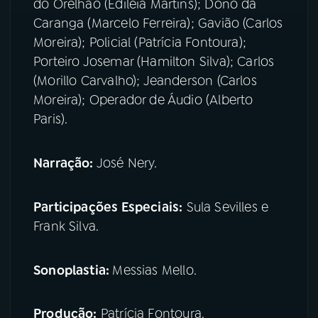
do Orelhão (Ediléia Martins); Dono da
Caranga (Marcelo Ferreira); Gavião (Carlos
Moreira); Policial (Patrícia Fontoura);
Porteiro Josemar (Hamilton Silva); Carlos
(Morillo Carvalho); Jeanderson (Carlos
Moreira); Operador de Áudio (Alberto
Paris).
Narração:
José Nery.
Participações Especiais:
Sula Sevilles e
Frank Silva.
Sonoplastia:
Messias Mello.
Produção:
Patrícia Fontoura.