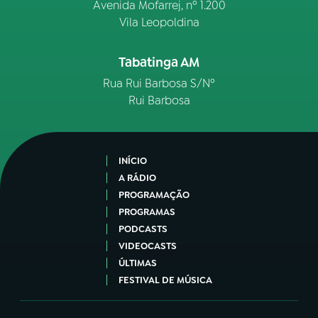
Avenida Mofarrej, nº 1.200
Vila Leopoldina
Tabatinga AM
Rua Rui Barbosa S/Nº
Rui Barbosa
INÍCIO
A RÁDIO
PROGRAMAÇÃO
PROGRAMAS
PODCASTS
VIDEOCASTS
ÚLTIMAS
FESTIVAL DE MÚSICA