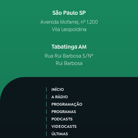
São Paulo SP
Avenida Mofarrej, nº 1.200
Vila Leopoldina
Tabatinga AM
Rua Rui Barbosa S/Nº
Rui Barbosa
INÍCIO
A RÁDIO
PROGRAMAÇÃO
PROGRAMAS
PODCASTS
VIDEOCASTS
ÚLTIMAS