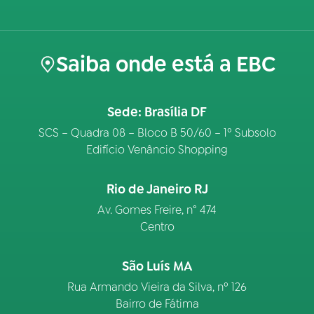
Saiba onde está a EBC
Sede: Brasília DF
SCS – Quadra 08 – Bloco B 50/60 – 1º Subsolo
Edifício Venâncio Shopping
Rio de Janeiro RJ
Av. Gomes Freire, n° 474
Centro
São Luís MA
Rua Armando Vieira da Silva, nº 126
Bairro de Fátima