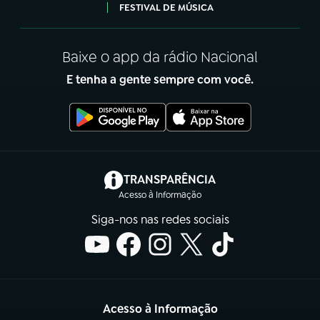
FESTIVAL DE MÚSICA
Baixe o app da rádio Nacional
E tenha a gente sempre com você.
(abre em nova aba)
TRANSPARÊNCIA
Acesso à Informação
Siga-nos nas redes sociais
Acesso à Informação