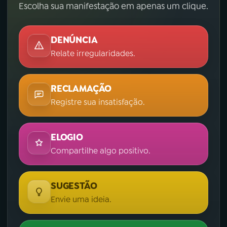
Escolha sua manifestação em apenas um clique.
DENÚNCIA
Relate irregularidades.
RECLAMAÇÃO
Registre sua insatisfação.
ELOGIO
Compartilhe algo positivo.
SUGESTÃO
Envie uma ideia.