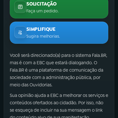
SOLICITAÇÃO
Faça um pedido.
SIMPLIFIQUE
Sugira melhorias.
Você será direcionado(a) para o sistema Fala.BR,
mas é com a EBC que estará dialogando. O
Fala.BR é uma plataforma de comunicação da
sociedade com a administração pública, por
meio das Ouvidorias.
Sua opinião ajuda a EBC a melhorar os serviços e
conteúdos ofertados ao cidadão. Por isso, não
se esqueça de incluir na sua mensagem o link
do conteúdo alvo de sua manifestação.