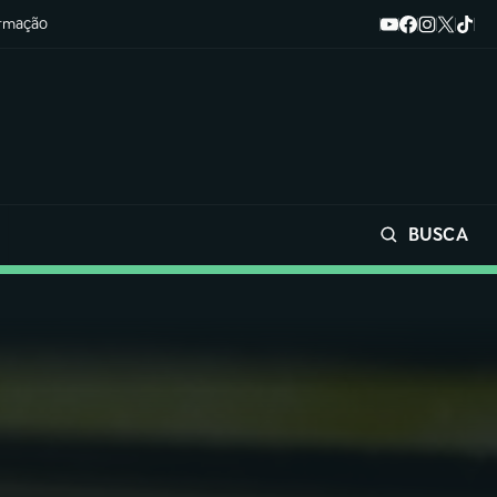
ormação
BUSCA
Buscar