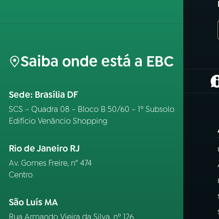
Saiba onde está a EBC
(
Sede: Brasília DF
SCS – Quadra 08 – Bloco B 50/60 – 1º Subsolo
Edifício Venâncio Shopping
Rio de Janeiro RJ
Av. Gomes Freire, n° 474
Centro
São Luís MA
Rua Armando Vieira da Silva, nº 126