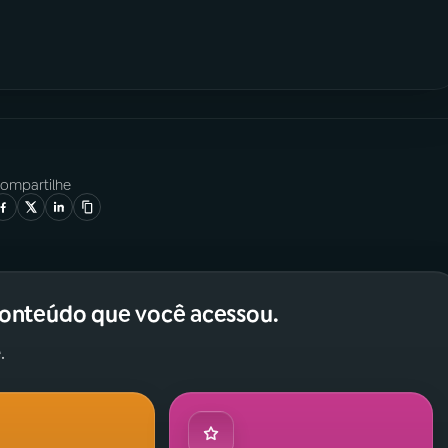
ompartilhe
conteúdo que você acessou.
.