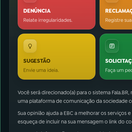
DENÚNCIA
RECLAMA
Relate irregularidades.
Registre sua
SUGESTÃO
SOLICITA
Envie uma ideia.
Faça um pe
Você será direcionado(a) para o sistema Fala.BR,
uma plataforma de comunicação da sociedade co
Sua opinião ajuda a EBC a melhorar os serviços e
esqueça de incluir na sua mensagem o link do c