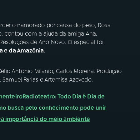
erder o namorado por causa do peso, Rosa
sso, contou com a ajuda da amiga Ana.
Resoluções de Ano Novo. O especial foi
ia e da Amazônia
.
 Célio Antônio Milanio, Carlos Moreira. Produção
: Samuel Farias e Artemisa Azevedo.
menteiro
Radioteatro: Todo Dia é Dia de
mo busca pelo conhecimento pode unir
ra importância do meio ambiente