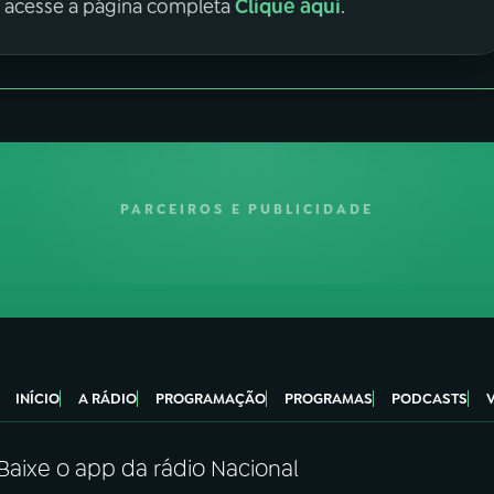
Clique aqui
, acesse a página completa
.
PARCEIROS E PUBLICIDADE
INÍCIO
A RÁDIO
PROGRAMAÇÃO
PROGRAMAS
PODCASTS
Baixe o app da rádio Nacional