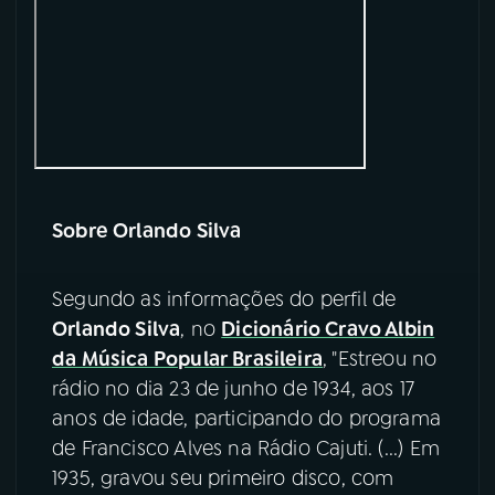
YouTube
Facebook
Instagram
X
TikTok
Sobre Orlando Silva
Segundo as informações do perfil de
Orlando Silva
, no
Dicionário Cravo Albin
da Música Popular Brasileira
, "Estreou no
rádio no dia 23 de junho de 1934, aos 17
anos de idade, participando do programa
de Francisco Alves na Rádio Cajuti. (...) Em
1935, gravou seu primeiro disco, com