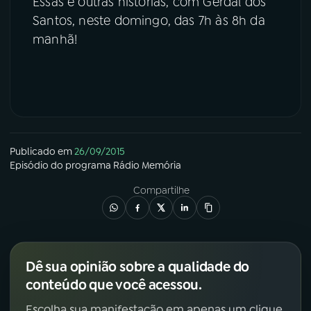
Essas e outras histórias, com Gerdal dos
Santos, neste domingo, das 7h às 8h da
manhã!
Publicado em
26/09/2015
Episódio
do programa
Rádio Memória
Compartilhe
Dê sua opinião sobre a qualidade do
conteúdo que você acessou.
Escolha sua manifestação em apenas um clique.