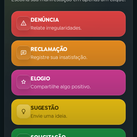
DENÚNCIA
Relate irregularidades.
RECLAMAÇÃO
Registre sua insatisfação.
ELOGIO
Compartilhe algo positivo.
SUGESTÃO
Envie uma ideia.