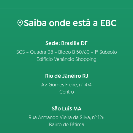
Saiba onde está a EBC
Sede: Brasília DF
SCS – Quadra 08 – Bloco B 50/60 – 1º Subsolo
Edifício Venâncio Shopping
Rio de Janeiro RJ
Av. Gomes Freire, n° 474
Centro
São Luís MA
Rua Armando Vieira da Silva, nº 126
Bairro de Fátima