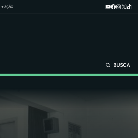
ormação
BUSCA
Buscar