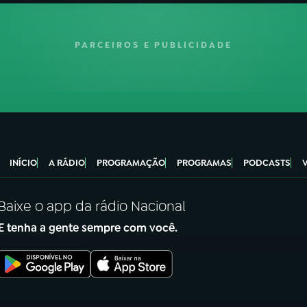
PARCEIROS E PUBLICIDADE
INÍCIO
A RÁDIO
PROGRAMAÇÃO
PROGRAMAS
PODCASTS
Baixe o app da rádio Nacional
E tenha a gente sempre com você.