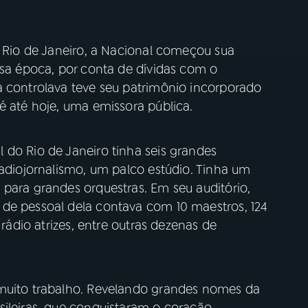
o Rio de Janeiro, a Nacional começou sua
ssa época, por conta de dívidas com o
a controlava teve seu patrimônio incorporado
é até hoje, uma emissora pública.
 do Rio de Janeiro tinha seis grandes
radiojornalismo, um palco estúdio. Tinha um
 para grandes orquestras. Em seu auditório,
de pessoal dela contava com 10 maestros, 124
 rádio atrizes, entre outras dezenas de
 muito trabalho. Revelando grandes nomes da
sileiras, que conquistaram o coração