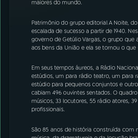
maiores do mundo.
Patrimônio do grupo editorial A Noite, d
escalada de sucesso a partir de 1940. Ne
governo de Getúlio Vargas, o grupo que 
aos bens da União e ela se tornou o que 
Em seus tempos áureos, a Rádio Nacional
estúdios, um para rádio teatro, um para 
estúdio para pequenos conjuntos e outro
cabiam 496 ouvintes sentados. O quadro 
músicos, 33 locutores, 55 rádio atores, 39
profissionais.
São 85 anos de história construída com
música, da dramaturgia e da locução bra