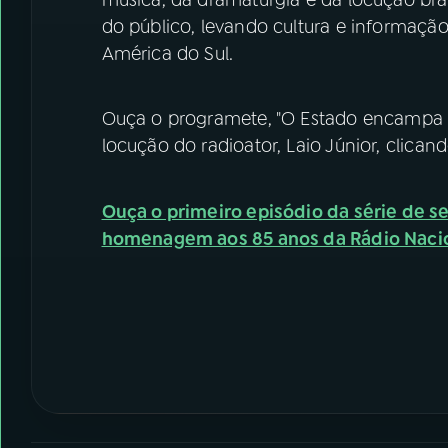
do público, levando cultura e informação
América do Sul.
Ouça o programete, "O Estado encampa a 
locução do radioator, Laio Júnior, clica
Ouça o primeiro episódio da série de s
homenagem aos 85 anos da Rádio Nacio