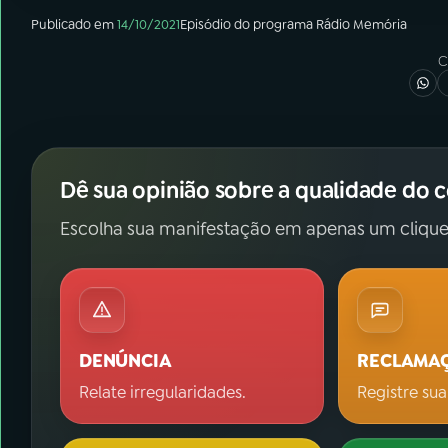
Publicado em
14/10/2021
Episódio
do programa
Rádio Memória
C
Dê sua opinião sobre a qualidade do 
Escolha sua manifestação em apenas um clique
DENÚNCIA
RECLAMA
Relate irregularidades.
Registre sua