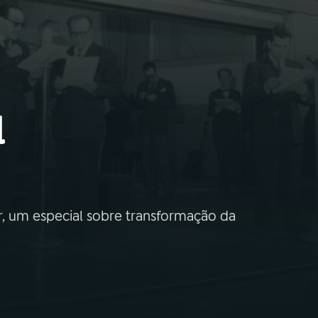
l
or, um especial sobre transformação da