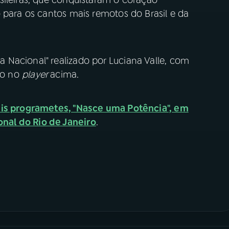
 para os cantos mais remotos do Brasil e da
Nacional" realizado por Luciana Valle, com
ndo no
player
acima.
eis programetes, "Nasce uma Potência", em
nal do Rio de Janeiro
.