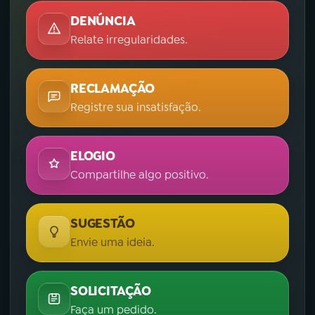
DENÚNCIA
Relate irregularidades.
RECLAMAÇÃO
Registre sua insatisfação.
ELOGIO
Compartilhe algo positivo.
SUGESTÃO
Envie uma ideia.
SOLICITAÇÃO
Faça um pedido.