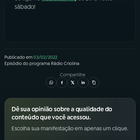
sábado!
YouTube
Facebook
Instagram
X
TikTok
Publicado em
03/02/2022
Episódio
do programa
Rádio Criolina
Compartilhe
Dê sua opinião sobre a qualidade do
conteúdo que você acessou.
Escolha sua manifestação em apenas um clique.