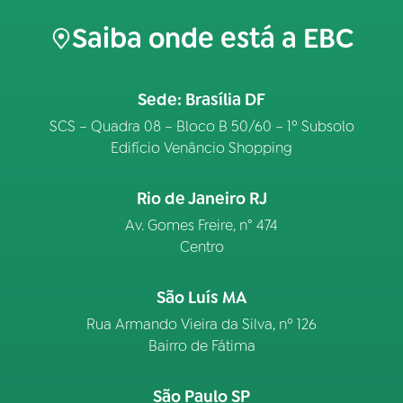
Saiba onde está a EBC
Sede: Brasília DF
SCS – Quadra 08 – Bloco B 50/60 – 1º Subsolo
Edifício Venâncio Shopping
Rio de Janeiro RJ
Av. Gomes Freire, n° 474
Centro
São Luís MA
Rua Armando Vieira da Silva, nº 126
Bairro de Fátima
São Paulo SP