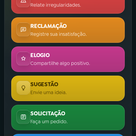
Relate irregularidades.
RECLAMAÇÃO
Registre sua insatisfação.
ELOGIO
Compartilhe algo positivo.
SUGESTÃO
Envie uma ideia.
SOLICITAÇÃO
Faça um pedido.