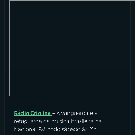
YouTube
Facebook
Instagram
X
TikTok
Rádio Criolina
– A vanguarda e a
retaguarda da música brasileira na
Nacional FM, todo sábado às 21h