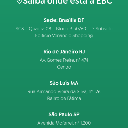
Saiba onde está a EBC
Sede: Brasília DF
SCS – Quadra 08 – Bloco B 50/60 – 1º Subsolo
Edifício Venâncio Shopping
Rio de Janeiro RJ
Av. Gomes Freire, n° 474
Centro
São Luís MA
Rua Armando Vieira da Silva, nº 126
Bairro de Fátima
São Paulo SP
Avenida Mofarrej, nº 1.200