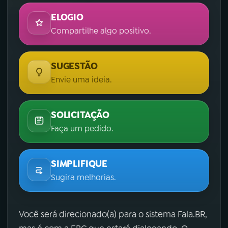
ELOGIO
Compartilhe algo positivo.
SUGESTÃO
Envie uma ideia.
SOLICITAÇÃO
Faça um pedido.
SIMPLIFIQUE
Sugira melhorias.
Você será direcionado(a) para o sistema Fala.BR,