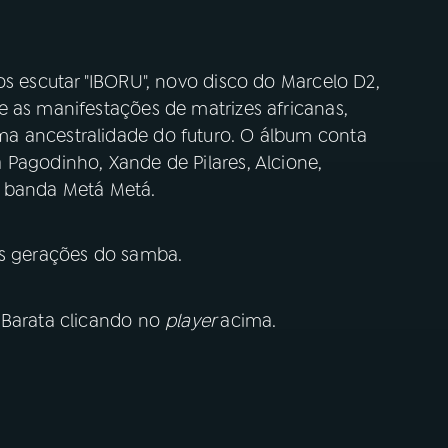
os escutar "IBORU", novo disco do Marcelo D2,
e as manifestações de matrizes africanas,
a ancestralidade do futuro. O álbum conta
 Pagodinho, Xande de Pilares, Alcione,
a banda Metá Metá.
tes gerações do samba.
 Barata clicando no
player
acima.