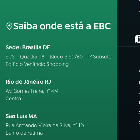
Saiba onde está a EBC
(
Sede: Brasília DF
SCS – Quadra 08 – Bloco B 50/60 – 1º Subsolo
Edifício Venâncio Shopping
Rio de Janeiro RJ
Av. Gomes Freire, n° 474
Centro
São Luís MA
Rua Armando Vieira da Silva, nº 126
Bairro de Fátima