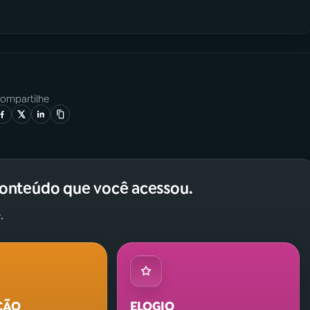
ompartilhe
conteúdo que você acessou.
.
ÇÃO
ELOGIO