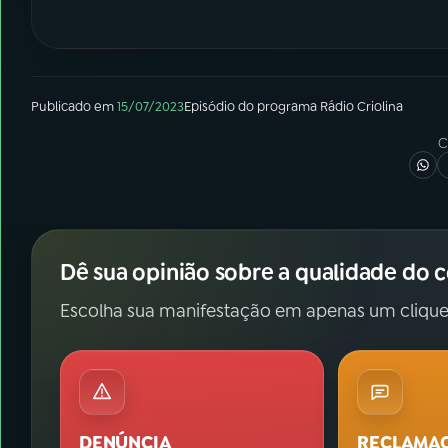
Publicado em
15/07/2023
Episódio
do programa
Rádio Criolina
C
Dê sua opinião sobre a qualidade do 
Escolha sua manifestação em apenas um clique
DENÚNCIA
RECLAMA