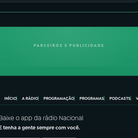
PARCEIROS E PUBLICIDADE
INÍCIO
A RÁDIO
PROGRAMAÇÃO
PROGRAMAS
PODCASTS
Baixe o app da rádio Nacional
E tenha a gente sempre com você.