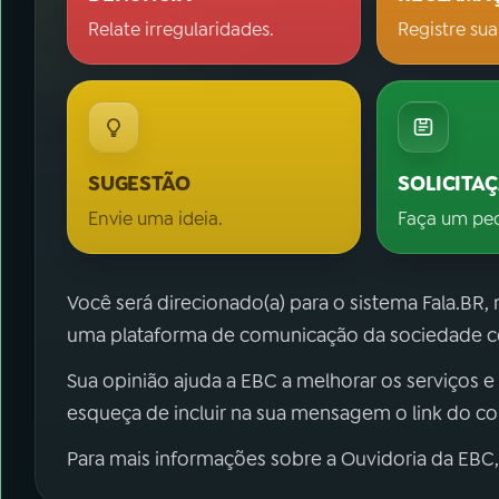
Relate irregularidades.
Registre sua
SUGESTÃO
SOLICITA
Envie uma ideia.
Faça um pe
Você será direcionado(a) para o sistema Fala.BR,
uma plataforma de comunicação da sociedade co
Sua opinião ajuda a EBC a melhorar os serviços e
esqueça de incluir na sua mensagem o link do c
Para mais informações sobre a Ouvidoria da EBC