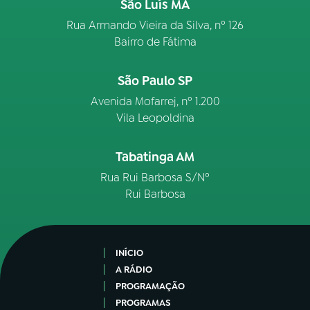
São Luís MA
Rua Armando Vieira da Silva, nº 126
Bairro de Fátima
São Paulo SP
Avenida Mofarrej, nº 1.200
Vila Leopoldina
Tabatinga AM
Rua Rui Barbosa S/Nº
Rui Barbosa
INÍCIO
A RÁDIO
PROGRAMAÇÃO
PROGRAMAS