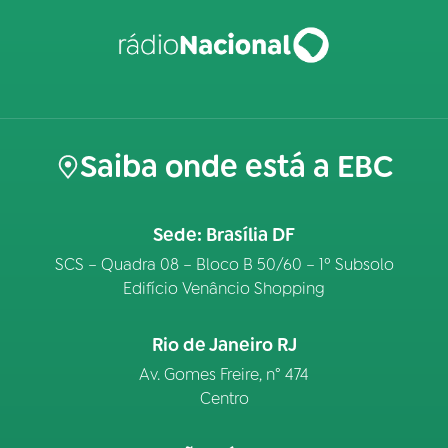
Saiba onde está a EBC
Sede: Brasília DF
SCS – Quadra 08 – Bloco B 50/60 – 1º Subsolo
Edifício Venâncio Shopping
Rio de Janeiro RJ
Av. Gomes Freire, n° 474
Centro