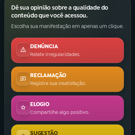
Dê sua opinião sobre a qualidade do
conteúdo que você acessou.
Escolha sua manifestação em apenas um clique.
DENÚNCIA
Relate irregularidades.
RECLAMAÇÃO
Registre sua insatisfação.
ELOGIO
Compartilhe algo positivo.
SUGESTÃO