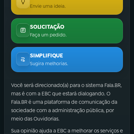
Envie uma ideia.
SOLICITAÇÃO
Faça um pedido.
SIMPLIFIQUE
Sugira melhorias.
Você será direcionado(a) para o sistema Fala.BR,
mas é com a EBC que estará dialogando. O
Fala.BR é uma plataforma de comunicação da
sociedade com a administração pública, por
meio das Ouvidorias.
Sua opinião ajuda a EBC a melhorar os serviços e