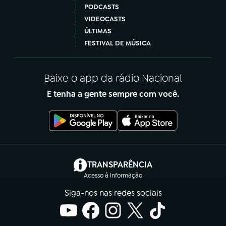
PODCASTS
VIDEOCASTS
ÚLTIMAS
FESTIVAL DE MÚSICA
Baixe o app da rádio Nacional
E tenha a gente sempre com você.
(abre em nova aba)
TRANSPARÊNCIA
Acesso à Informação
Siga-nos nas redes sociais