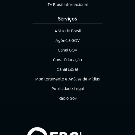
TV Brasil Internacional
(abre em nova aba)
Serviços
A Voz do Brasil
(abre em nova aba)
Agência GOV
(abre em nova aba)
Canal GOV
(abre em nova aba)
Canal Educação
(abre em nova aba)
Canal Libras
(abre em nova aba)
Monitoramento e Análise de Mídias
(abre em nova aba)
Publicidade Legal
(abre em nova aba)
Rádio Gov
(abre em nova aba)