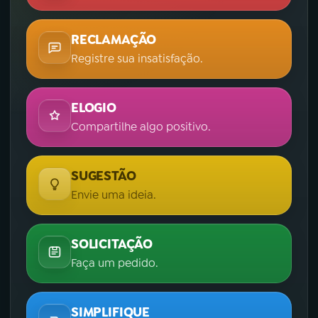
RECLAMAÇÃO
Registre sua insatisfação.
ELOGIO
Compartilhe algo positivo.
SUGESTÃO
Envie uma ideia.
SOLICITAÇÃO
Faça um pedido.
SIMPLIFIQUE