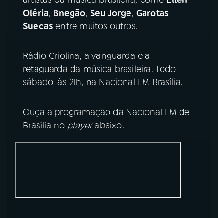
Oléria
,
Bnegão
,
Seu Jorge
,
Garotas
YouTube
Facebook
Suecas
entre muitos outros.
Instagram
X
Rádio Criolina, a vanguarda e a
TikTok
retaguarda da música brasileira. Todo
sábado, às 21h, na Nacional FM Brasília.
Ouça a programação da Nacional FM de
Brasília no
player
abaixo.