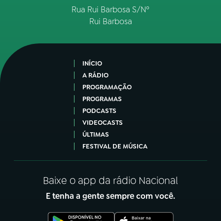
Rua Rui Barbosa S/Nº
Rui Barbosa
INÍCIO
A RÁDIO
PROGRAMAÇÃO
PROGRAMAS
PODCASTS
VIDEOCASTS
ÚLTIMAS
FESTIVAL DE MÚSICA
Baixe o app da rádio Nacional
E tenha a gente sempre com você.