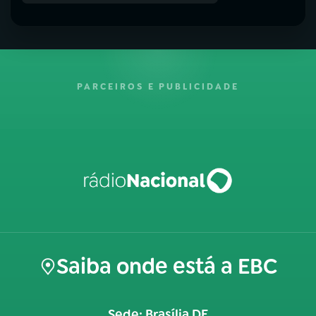
PARCEIROS E PUBLICIDADE
Saiba onde está a EBC
Sede: Brasília DF