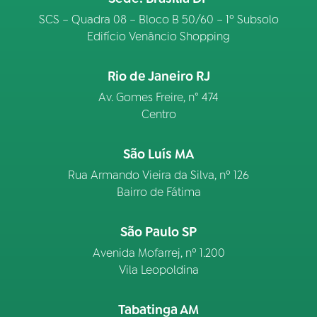
SCS – Quadra 08 – Bloco B 50/60 – 1º Subsolo
Edifício Venâncio Shopping
Rio de Janeiro RJ
Av. Gomes Freire, n° 474
Centro
São Luís MA
Rua Armando Vieira da Silva, nº 126
Bairro de Fátima
São Paulo SP
Avenida Mofarrej, nº 1.200
Vila Leopoldina
Tabatinga AM