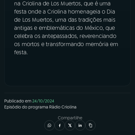
na Criolina de Los Muertos, que é uma
festa onde a Criolina homenageia o Dia
YouTube
Facebook
de Los Muertos, uma das tradições mais
Instagram
X
antigas e emblemáticas do México, que
celebra os antepassados, reverenciando
TikTok
os mortos e transformando memória em
festa.
Publicado em
24/10/2024
Episódio
do programa
Rádio Criolina
Compartilhe