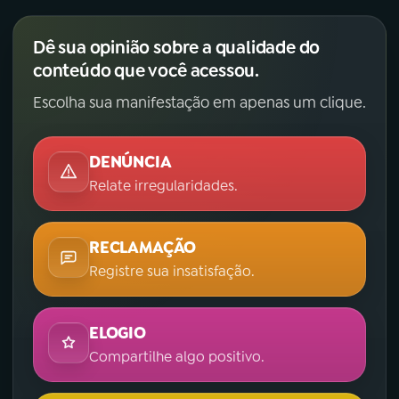
Dê sua opinião sobre a qualidade do
conteúdo que você acessou.
Escolha sua manifestação em apenas um clique.
DENÚNCIA
Relate irregularidades.
RECLAMAÇÃO
Registre sua insatisfação.
ELOGIO
Compartilhe algo positivo.