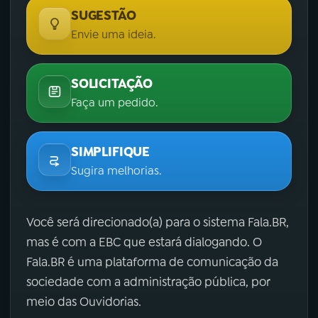
SUGESTÃO
Envie uma ideia.
SOLICITAÇÃO
Faça um pedido.
SIMPLIFIQUE
Sugira melhorias.
Você será direcionado(a) para o sistema Fala.BR,
mas é com a EBC que estará dialogando. O
Fala.BR é uma plataforma de comunicação da
sociedade com a administração pública, por
meio das Ouvidorias.