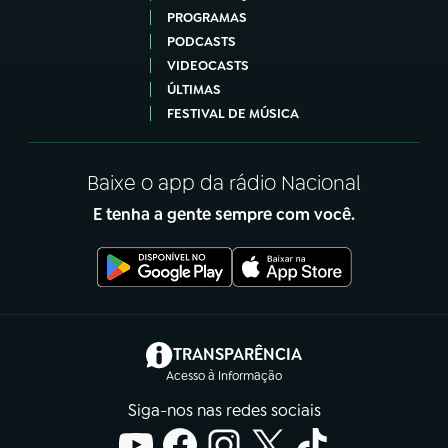
PROGRAMAS
PODCASTS
VIDEOCASTS
ÚLTIMAS
FESTIVAL DE MÚSICA
Baixe o app da rádio Nacional
E tenha a gente sempre com você.
(abre em nova aba)
TRANSPARÊNCIA
Acesso à Informação
Siga-nos nas redes sociais