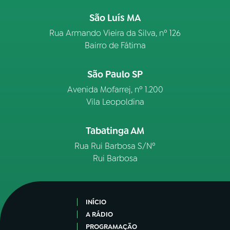
São Luís MA
Rua Armando Vieira da Silva, nº 126
Bairro de Fátima
São Paulo SP
Avenida Mofarrej, nº 1.200
Vila Leopoldina
Tabatinga AM
Rua Rui Barbosa S/Nº
Rui Barbosa
INÍCIO
A RÁDIO
PROGRAMAÇÃO