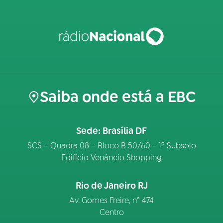
Saiba onde está a EBC
Sede: Brasília DF
SCS – Quadra 08 – Bloco B 50/60 – 1º Subsolo
Edifício Venâncio Shopping
Rio de Janeiro RJ
Av. Gomes Freire, n° 474
Centro