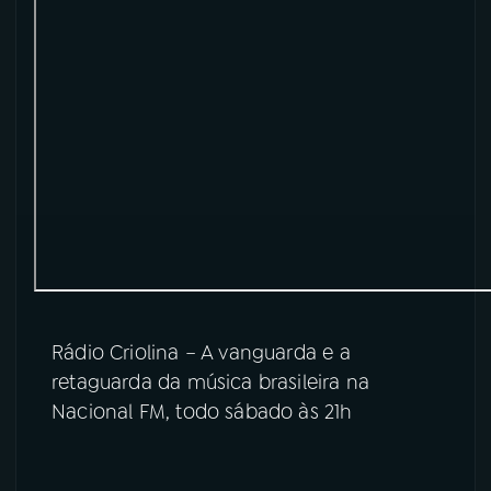
YouTube
Facebook
Instagram
X
TikTok
Rádio Criolina – A vanguarda e a
retaguarda da música brasileira na
Nacional FM, todo sábado às 21h