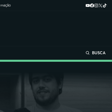
ormação
BUSCA
Buscar