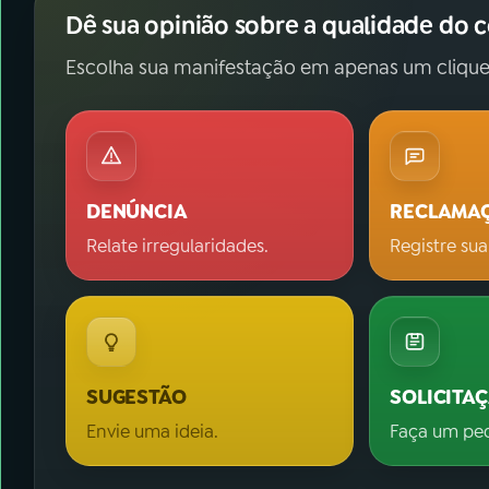
Dê sua opinião sobre a qualidade do 
Escolha sua manifestação em apenas um clique
DENÚNCIA
RECLAMA
Relate irregularidades.
Registre sua
SUGESTÃO
SOLICITA
Envie uma ideia.
Faça um pe