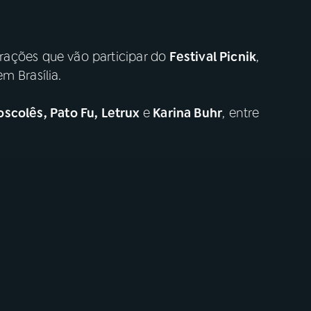
trações que vão participar do
Festival Picnik
,
m Brasília.
scolês, Pato Fu, Letrux
e
Karina Buhr
, entre