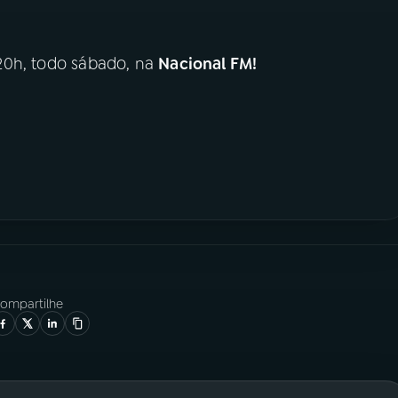
0h, todo sábado, na
Nacional FM!
ompartilhe