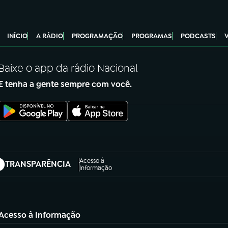
INÍCIO
A RÁDIO
PROGRAMAÇÃO
PROGRAMAS
PODCASTS
Baixe o app da rádio Nacional
E tenha a gente sempre com você.
Acesso à
TRANSPARÊNCIA
abre em nova aba)
Informação
Acesso à Informação