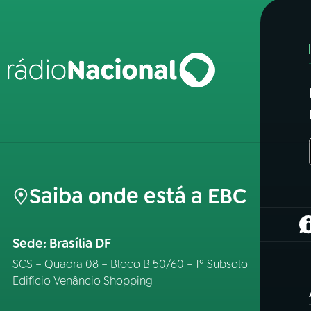
Saiba onde está a EBC
(
Sede: Brasília DF
SCS – Quadra 08 – Bloco B 50/60 – 1º Subsolo
Edifício Venâncio Shopping