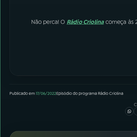
Não perca! O
Rádio Criolina
começa às 2
Publicado em
17/06/2022
Episódio
do programa
Rádio Criolina
C