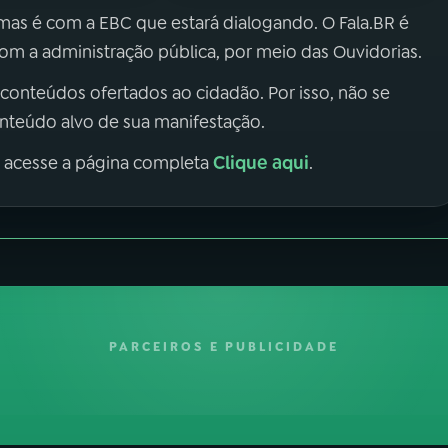
 mas é com a EBC que estará dialogando. O Fala.BR é
m a administração pública, por meio das Ouvidorias.
 conteúdos ofertados ao cidadão. Por isso, não se
onteúdo alvo de sua manifestação.
Clique aqui
, acesse a página completa
.
PARCEIROS E PUBLICIDADE