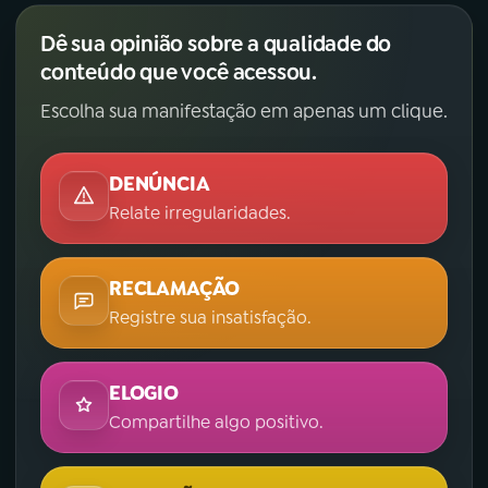
Dê sua opinião sobre a qualidade do
conteúdo que você acessou.
Escolha sua manifestação em apenas um clique.
DENÚNCIA
Relate irregularidades.
RECLAMAÇÃO
Registre sua insatisfação.
ELOGIO
Compartilhe algo positivo.