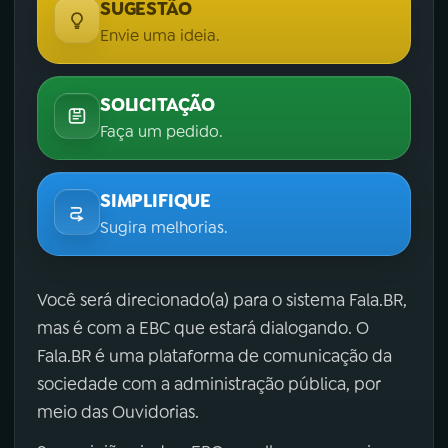
SUGESTÃO
Envie uma ideia.
SOLICITAÇÃO
Faça um pedido.
SIMPLIFIQUE
Sugira melhorias.
Você será direcionado(a) para o sistema Fala.BR,
mas é com a EBC que estará dialogando. O
Fala.BR é uma plataforma de comunicação da
sociedade com a administração pública, por
meio das Ouvidorias.