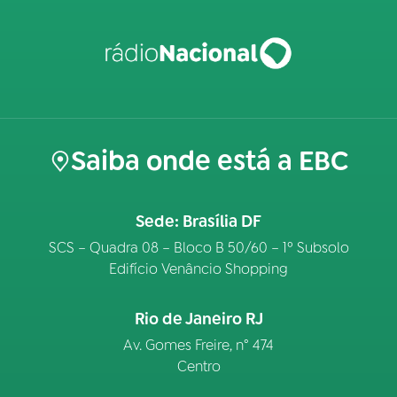
Saiba onde está a EBC
Sede: Brasília DF
SCS – Quadra 08 – Bloco B 50/60 – 1º Subsolo
Edifício Venâncio Shopping
Rio de Janeiro RJ
Av. Gomes Freire, n° 474
Centro