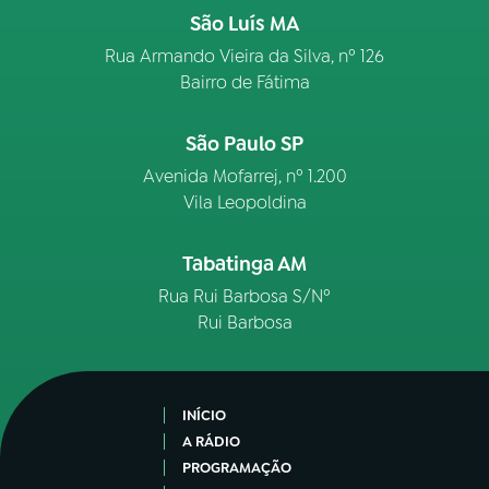
São Luís MA
Rua Armando Vieira da Silva, nº 126
Bairro de Fátima
São Paulo SP
Avenida Mofarrej, nº 1.200
Vila Leopoldina
Tabatinga AM
Rua Rui Barbosa S/Nº
Rui Barbosa
INÍCIO
A RÁDIO
PROGRAMAÇÃO