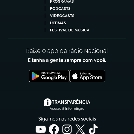
PROGRAMAS
PODCASTS
VIDEOCASTS
ÚLTIMAS
FESTIVAL DE MÚSICA
Baixe o app da rádio Nacional
E tenha a gente sempre com você.
(abre em nova aba)
TRANSPARÊNCIA
Acesso à Informação
Siga-nos nas redes sociais